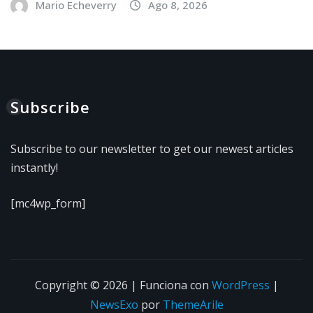
Mario Echeverry
Ago 8, 2026
Subscribe
Subscribe to our newsletter to get our newest articles
instantly!
[mc4wp_form]
Copyright © 2026 | Funciona con
WordPress
|
NewsExo
por
ThemeArile