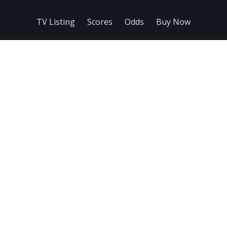
TV Listing
Scores
Odds
Buy Now