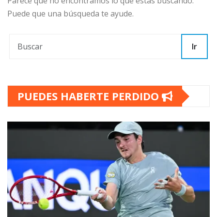
Parece que no encontramos lo que estás buscando.
Puede que una búsqueda te ayude.
Ir
PUEDES HABERTE PERDIDO