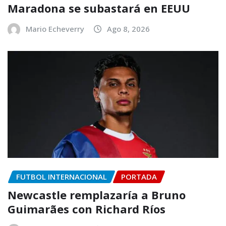
Maradona se subastará en EEUU
Mario Echeverry
Ago 8, 2026
FUTBOL INTERNACIONAL
PORTADA
Newcastle remplazaría a Bruno
Guimarães con Richard Ríos