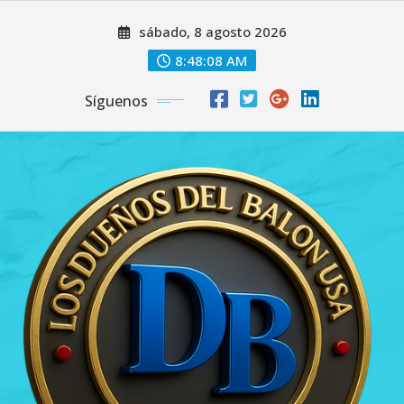
Saltar
sábado, 8 agosto 2026
al
contenido
8:48:09 AM
Síguenos