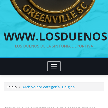
WWW.LOSDUENOS
LOS DUEÑOS DE LA SINTONIA DEPORTIVA
Inicio
Archivo por categoría "Belgica"