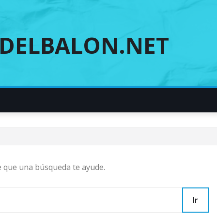
DELBALON.NET
e que una búsqueda te ayude.
Ir