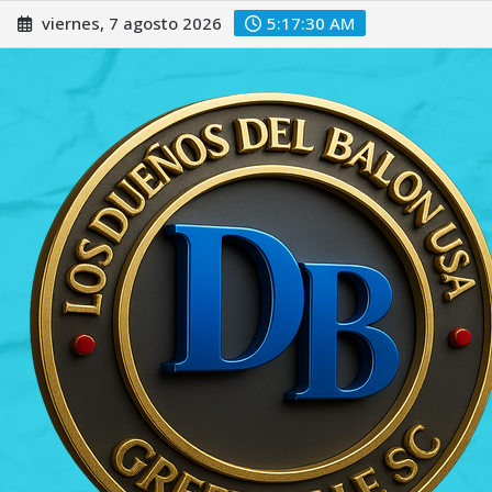
Saltar
viernes, 7 agosto 2026
5:17:30 AM
al
contenido