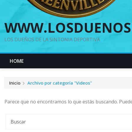
WWW.LOSDUENOS
LOS DUEÑOS DE LA SINTONIA DEPORTIVA
HOME
Inicio
Archivo por categoría "Videos"
Parece que no encontramos lo que estás buscando. Pued