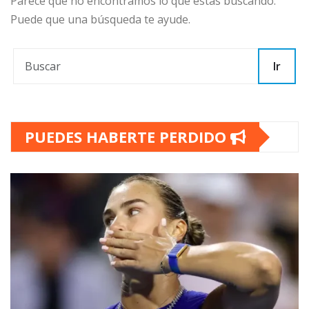
Parece que no encontramos lo que estás buscando.
Puede que una búsqueda te ayude.
Ir
PUEDES HABERTE PERDIDO