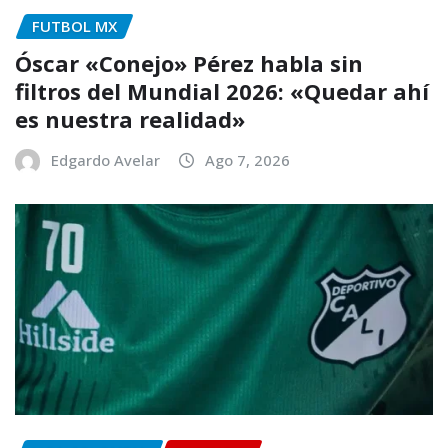
FUTBOL MX
Óscar «Conejo» Pérez habla sin
filtros del Mundial 2026: «Quedar ahí
es nuestra realidad»
Edgardo Avelar
Ago 7, 2026