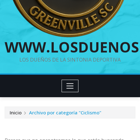
WWW.LOSDUENOS
LOS DUEÑOS DE LA SINTONIA DEPORTIVA
Inicio
Archivo por categoría "Ciclismo"