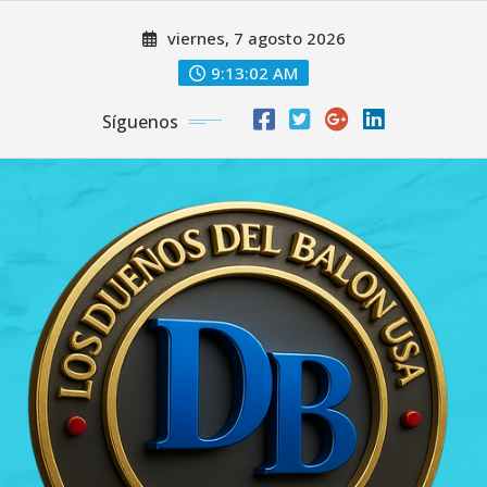
Saltar
viernes, 7 agosto 2026
al
contenido
9:13:02 AM
Síguenos