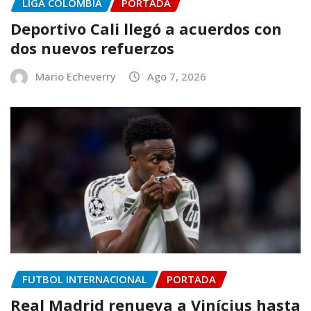
LIGA COLOMBIA
PORTADA
Deportivo Cali llegó a acuerdos con
dos nuevos refuerzos
Mario Echeverry
Ago 7, 2026
FUTBOL INTERNACIONAL
PORTADA
Real Madrid renueva a Vinícius hasta