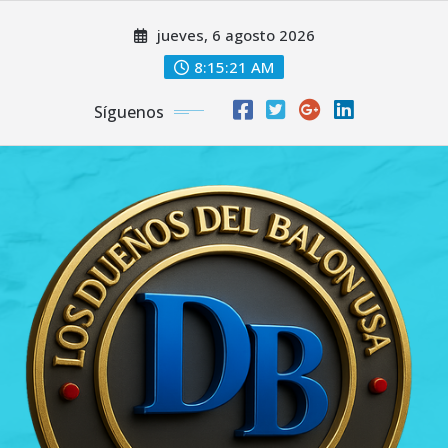
Saltar
jueves, 6 agosto 2026
al
contenido
8:15:22 AM
Síguenos