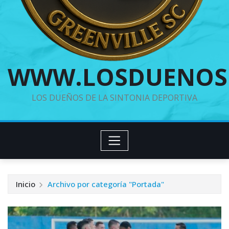
WWW.LOSDUENOS
LOS DUEÑOS DE LA SINTONIA DEPORTIVA
Inicio
Archivo por categoría "Portada"