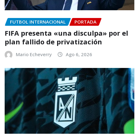
FUTBOL INTERNACIONAL
PORTADA
FIFA presenta «una disculpa» por el
plan fallido de privatización
Mario Echeverry
Ago 6, 2026