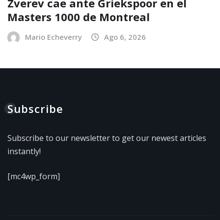
Zverev cae ante Griekspoor en el
Masters 1000 de Montreal
Mario Echeverry
Ago 6, 2026
Subscribe
Subscribe to our newsletter to get our newest articles
instantly!
[mc4wp_form]