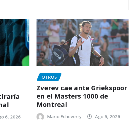
OTROS
Zverev cae ante Griekspoor
en el Masters 1000 de
tiraría
Montreal
nal
Mario Echeverry
Ago 6, 2026
go 6, 2026