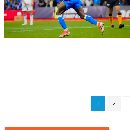
Paginación
1
2
de