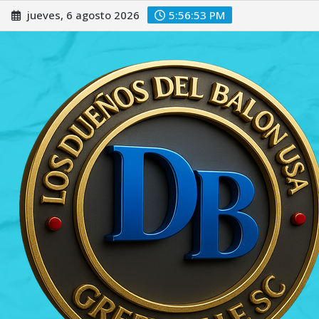
Saltar
jueves, 6 agosto 2026
5:56:54 PM
al
contenido