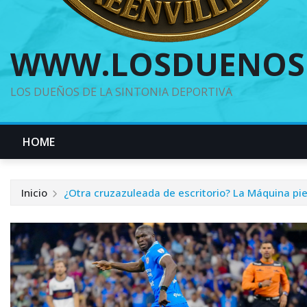
WWW.LOSDUENOS
LOS DUEÑOS DE LA SINTONIA DEPORTIVA
HOME
Inicio
¿Otra cruzazuleada de escritorio? La Máquina pie