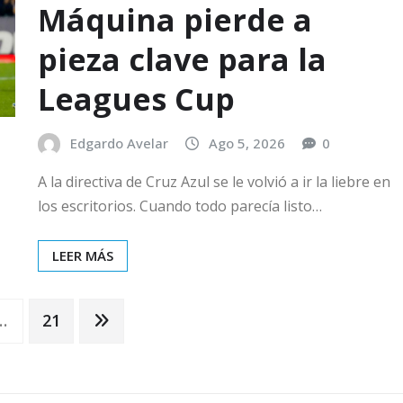
Máquina pierde a
pieza clave para la
Leagues Cup
Edgardo Avelar
Ago 5, 2026
0
A la directiva de Cruz Azul se le volvió a ir la liebre en
los escritorios. Cuando todo parecía listo…
LEER MÁS
…
21