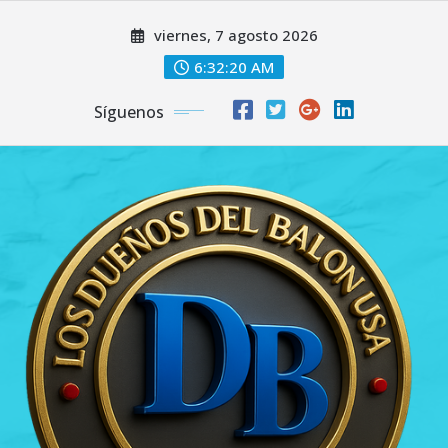
Saltar
viernes, 7 agosto 2026
al
contenido
6:32:21 AM
Síguenos