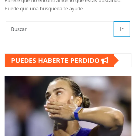
Parece que no encontramos lo que estás buscando.
Puede que una búsqueda te ayude.
Ir
PUEDES HABERTE PERDIDO