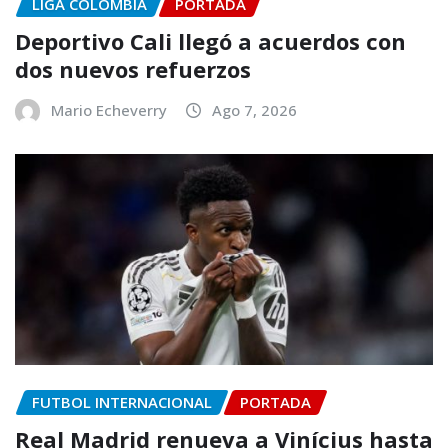
LIGA COLOMBIA
PORTADA
Deportivo Cali llegó a acuerdos con
dos nuevos refuerzos
Mario Echeverry
Ago 7, 2026
FUTBOL INTERNACIONAL
PORTADA
Real Madrid renueva a Vinícius hasta