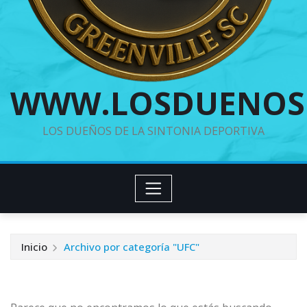
WWW.LOSDUENOS
LOS DUEÑOS DE LA SINTONIA DEPORTIVA
Inicio
Archivo por categoría "UFC"