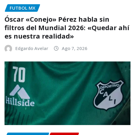
FUTBOL MX
Óscar «Conejo» Pérez habla sin
filtros del Mundial 2026: «Quedar ahí
es nuestra realidad»
Edgardo Avelar
Ago 7, 2026