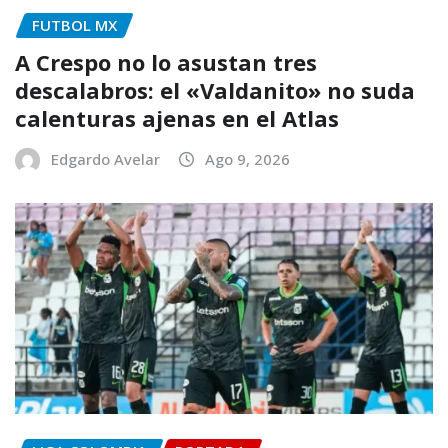
FUTBOL MX
A Crespo no lo asustan tres
descalabros: el «Valdanito» no suda
calenturas ajenas en el Atlas
Edgardo Avelar
Ago 9, 2026