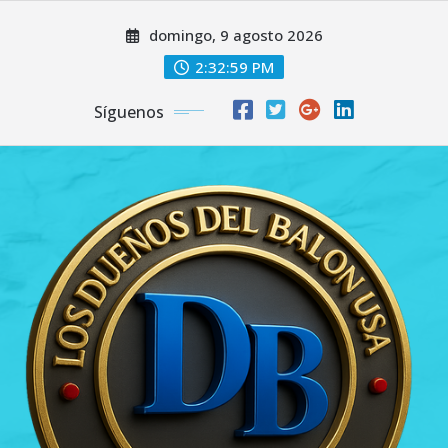
Saltar
domingo, 9 agosto 2026
al
contenido
2:33:00 PM
Síguenos