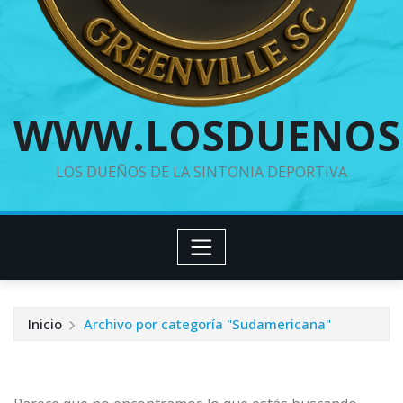
WWW.LOSDUENOS
LOS DUEÑOS DE LA SINTONIA DEPORTIVA
Inicio
Archivo por categoría "Sudamericana"