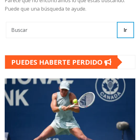
Parece que no encontramos lo que estás buscando.
Puede que una búsqueda te ayude.
Ir
PUEDES HABERTE PERDIDO