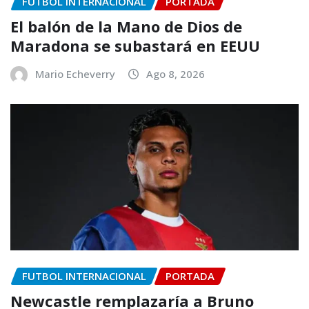
FUTBOL INTERNACIONAL
PORTADA
El balón de la Mano de Dios de
Maradona se subastará en EEUU
Mario Echeverry
Ago 8, 2026
FUTBOL INTERNACIONAL
PORTADA
Newcastle remplazaría a Bruno