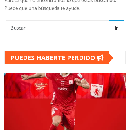
Parece que no encontramos lo que estás buscando.
Puede que una búsqueda te ayude.
Ir
PUEDES HABERTE PERDIDO