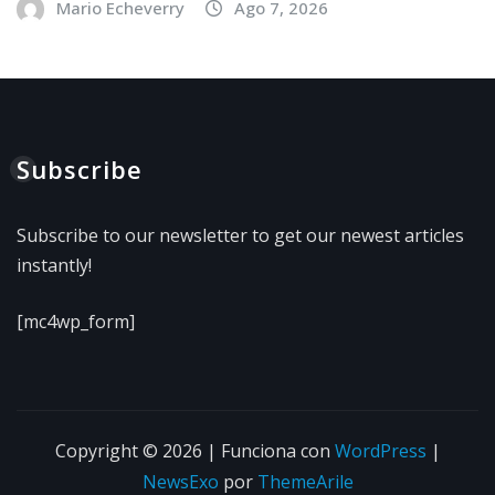
Mario Echeverry
Ago 7, 2026
Subscribe
Subscribe to our newsletter to get our newest articles
instantly!
[mc4wp_form]
Copyright © 2026 | Funciona con
WordPress
|
NewsExo
por
ThemeArile