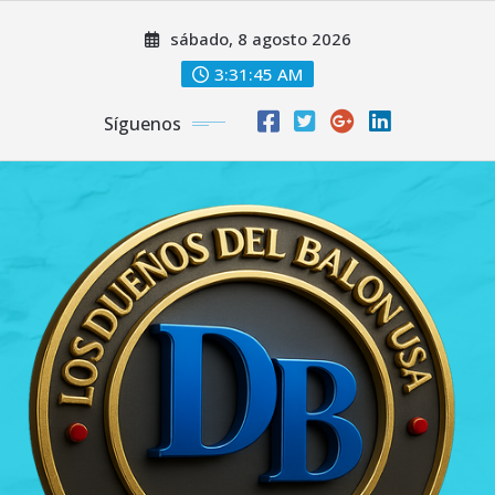
Saltar
sábado, 8 agosto 2026
al
contenido
3:31:46 AM
Síguenos