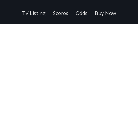
TV Listing
Scores
Odds
Buy Now