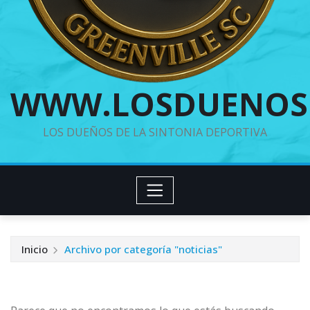
WWW.LOSDUENOS
LOS DUEÑOS DE LA SINTONIA DEPORTIVA
Inicio
Archivo por categoría "noticias"