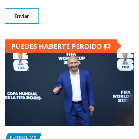
PUEDES HABERTE PERDIDO
FUTBOL MX