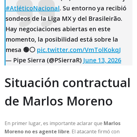
#AtléticoNacional
. Su entorno ya recibió
sondeos de la Liga MX y del Brasileirão.
Hay negociaciones abiertas en este
momento, la posibilidad está sobre la
mesa 🟢⚪️
pic.twitter.com/VmTolKokqJ
— Pipe Sierra (@PSierraR)
June 13, 2026
Situación contractual
de Marlos Moreno
En primer lugar, es importante aclarar que
Marlos
Moreno no es agente libre
. El atacante firmó con