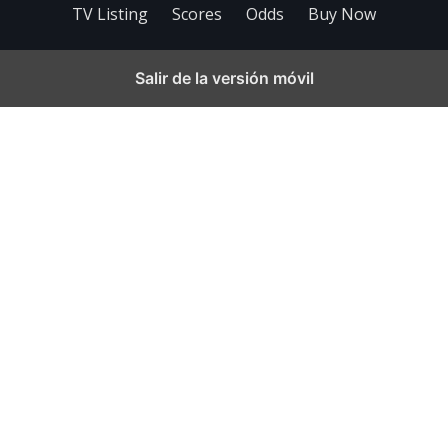
TV Listing
Scores
Odds
Buy Now
Salir de la versión móvil