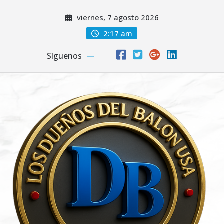
Saltar
viernes, 7 agosto 2026
al
contenido
2:17 am
Síguenos