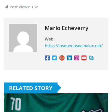
Post Views:
132
Mario Echeverry
Web:
https://losduenosdelbalon.net/
RELATED STORY