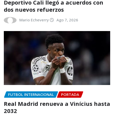
Deportivo Cali llegó a acuerdos con
dos nuevos refuerzos
Mario Echeverry
Ago 7, 2026
FUTBOL INTERNACIONAL
PORTADA
Real Madrid renueva a Vinícius hasta
2032