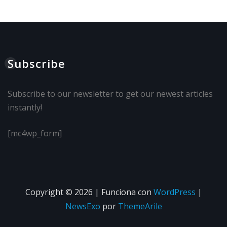
Subscribe
Subscribe to our newsletter to get our newest articles
instantly!
[mc4wp_form]
Copyright © 2026 | Funciona con
WordPress
|
NewsExo
por
ThemeArile