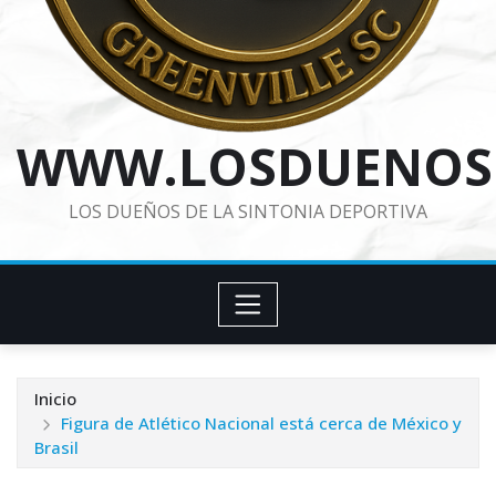
WWW.LOSDUENOS
LOS DUEÑOS DE LA SINTONIA DEPORTIVA
Inicio
Figura de Atlético Nacional está cerca de México y
Brasil