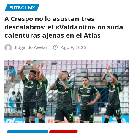
FUTBOL MX
A Crespo no lo asustan tres
descalabros: el «Valdanito» no suda
calenturas ajenas en el Atlas
Edgardo Avelar
Ago 9, 2026