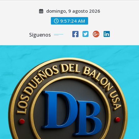
Saltar
domingo, 9 agosto 2026
al
contenido
9:57:25 AM
Síguenos