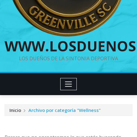
WWW.LOSDUENOS
LOS DUEÑOS DE LA SINTONIA DEPORTIVA
Inicio
Archivo por categoría "Wellness"