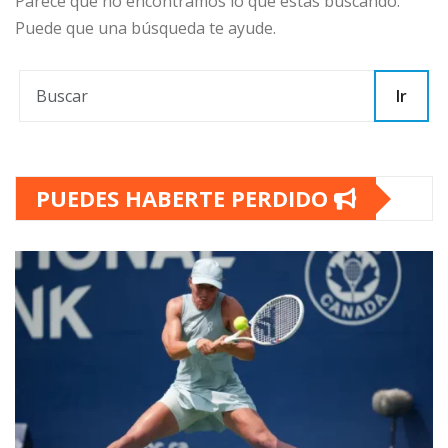
Parece que no encontramos lo que estás buscando.
Puede que una búsqueda te ayude.
Ir
PUEDES HABERTE PERDIDO