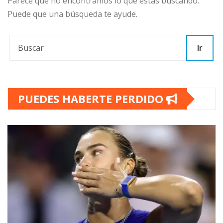
Parece que no encontramos lo que estás buscando.
Puede que una búsqueda te ayude.
Ir
PUEDES HABERTE PERDIDO