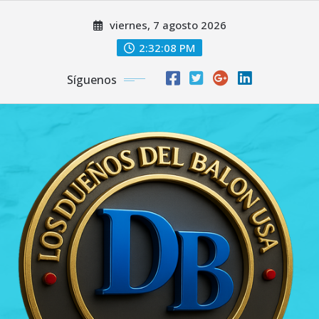
Saltar
viernes, 7 agosto 2026
al
contenido
2:32:09 PM
Síguenos