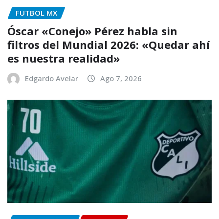
FUTBOL MX
Óscar «Conejo» Pérez habla sin
filtros del Mundial 2026: «Quedar ahí
es nuestra realidad»
Edgardo Avelar
Ago 7, 2026