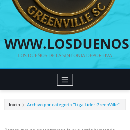
WWW.LOSDUENOS
LOS DUEÑOS DE LA SINTONIA DEPORTIVA
Inicio
Archivo por categoría "Liga Lider GreenVille"