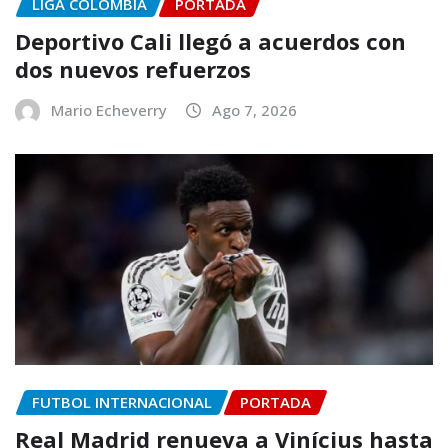
LIGA COLOMBIA
PORTADA
Deportivo Cali llegó a acuerdos con
dos nuevos refuerzos
Mario Echeverry
Ago 7, 2026
FUTBOL INTERNACIONAL
PORTADA
Real Madrid renueva a Vinícius hasta