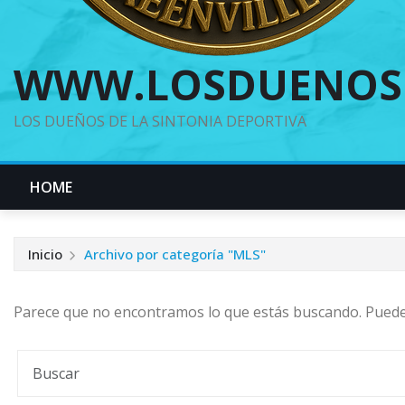
WWW.LOSDUENOS
LOS DUEÑOS DE LA SINTONIA DEPORTIVA
HOME
Inicio
Archivo por categoría "MLS"
Parece que no encontramos lo que estás buscando. Pued