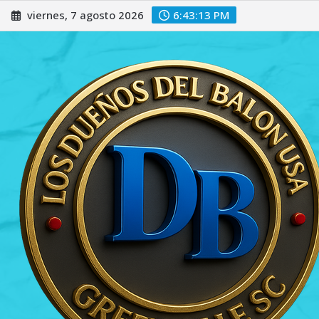
Saltar
viernes, 7 agosto 2026
6:43:14 PM
al
contenido