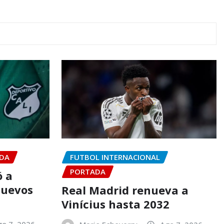
DA
FUTBOL INTERNACIONAL
PORTADA
ó a
nuevos
Real Madrid renueva a
Vinícius hasta 2032
go 7, 2026