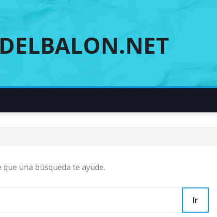
DELBALON.NET
e que una búsqueda te ayude.
Ir