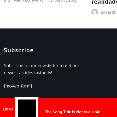
realidad
Edgardo 
Subscribe
Subscribe to our newsletter to get our
newest articles instantly!
[mc4wp_form]
18:43
The Song Title Is Not Available
Copyright © 2026 | Funciona con
WordPress
|
NewsExo