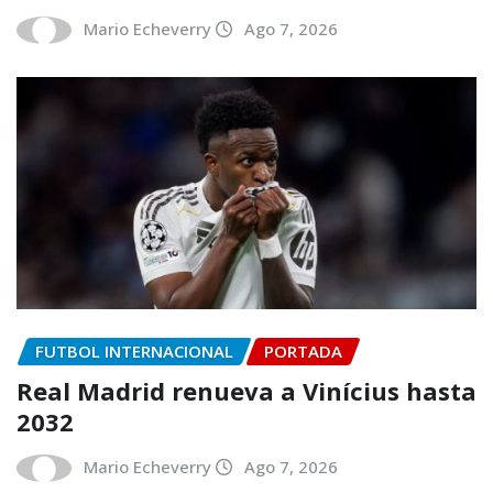
Mario Echeverry
Ago 7, 2026
FUTBOL INTERNACIONAL
PORTADA
Real Madrid renueva a Vinícius hasta
2032
Mario Echeverry
Ago 7, 2026