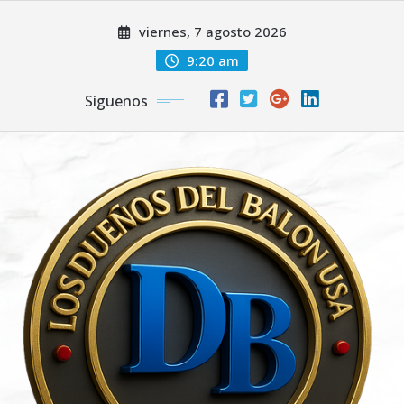
Saltar
viernes, 7 agosto 2026
al
contenido
9:20 am
Síguenos