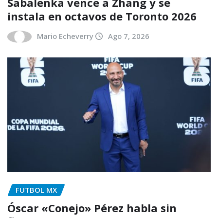
Sabalenka vence a Zhang y se
instala en octavos de Toronto 2026
Mario Echeverry
Ago 7, 2026
FUTBOL MX
Óscar «Conejo» Pérez habla sin