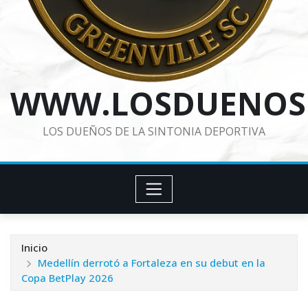
WWW.LOSDUENOS
LOS DUEÑOS DE LA SINTONIA DEPORTIVA
Inicio
Medellín derrotó a Fortaleza en su debut en la
Copa BetPlay 2026