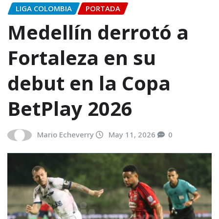
LIGA COLOMBIA
PORTADA
Medellín derrotó a
Fortaleza en su
debut en la Copa
BetPlay 2026
Mario Echeverry
May 11, 2026
0