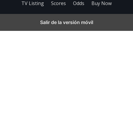
TV Listing
Scores
Odds
Buy Now
Salir de la versión móvil