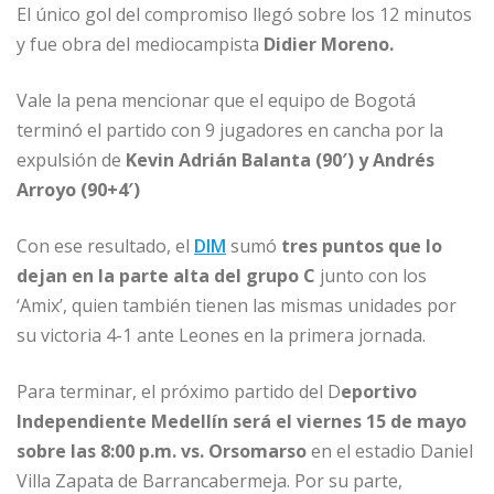
El único gol del compromiso llegó sobre los 12 minutos
y fue obra del mediocampista
Didier Moreno.
Vale la pena mencionar que el equipo de Bogotá
terminó el partido con 9 jugadores en cancha por la
expulsión de
Kevin Adrián Balanta (90′) y Andrés
Arroyo (90+4′)
Con ese resultado, el
DIM
sumó
tres puntos que lo
dejan en la parte alta del grupo C
junto con los
‘Amix’, quien también tienen las mismas unidades por
su victoria 4-1 ante Leones en la primera jornada.
Para terminar, el próximo partido del D
eportivo
Independiente Medellín será el viernes 15 de mayo
sobre las 8:00 p.m. vs. Orsomarso
en el estadio Daniel
Villa Zapata de Barrancabermeja. Por su parte,