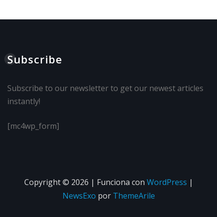
Subscribe
Subscribe to our newsletter to get our newest articles
instantly!
[mc4wp_form]
Copyright © 2026 | Funciona con
WordPress
|
NewsExo
por
ThemeArile