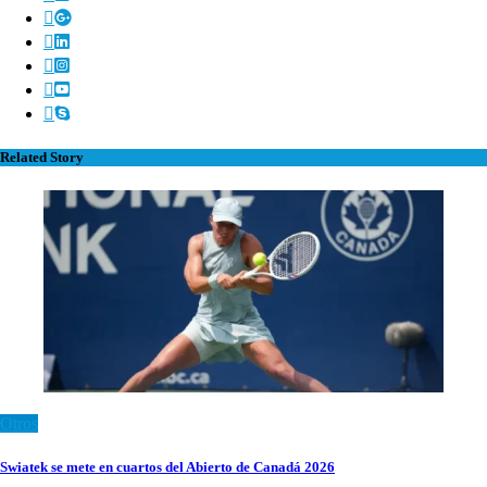
Related Story
Otros
Swiatek se mete en cuartos del Abierto de Canadá 2026