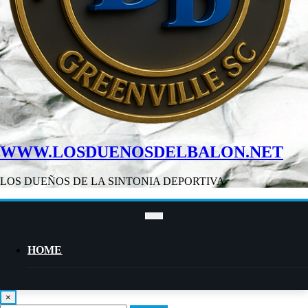
WWW.LOSDUENOSDELBALON.NET
LOS DUEÑOS DE LA SINTONIA DEPORTIVA
HOME
×