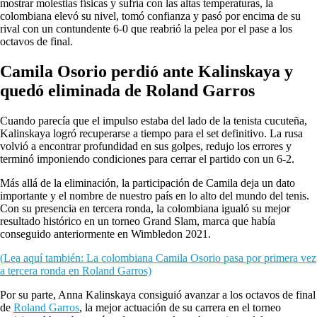
mostrar molestias físicas y sufría con las altas temperaturas, la
colombiana elevó su nivel, tomó confianza y pasó por encima de su
rival con un contundente 6-0 que reabrió la pelea por el pase a los
octavos de final.
Camila Osorio perdió ante Kalinskaya y
quedó eliminada de Roland Garros
Cuando parecía que el impulso estaba del lado de la tenista cucuteña,
Kalinskaya logró recuperarse a tiempo para el set definitivo. La rusa
volvió a encontrar profundidad en sus golpes, redujo los errores y
terminó imponiendo condiciones para cerrar el partido con un 6-2.
Más allá de la eliminación, la participación de Camila deja un dato
importante y el nombre de nuestro país en lo alto del mundo del tenis.
Con su presencia en tercera ronda, la colombiana igualó su mejor
resultado histórico en un torneo Grand Slam, marca que había
conseguido anteriormente en Wimbledon 2021.
(Lea aquí también: La colombiana Camila Osorio pasa por primera vez
a tercera ronda en Roland Garros)
Por su parte, Anna Kalinskaya consiguió avanzar a los octavos de final
de
Roland Garros
, la mejor actuación de su carrera en el torneo