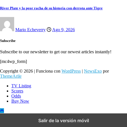
River Plate y la peor racha de su historia con derrota ante Tigre
Mario Echeverry
Ago 9, 2026
Subscribe
Subscribe to our newsletter to get our newest articles instantly!
[mc4wp_form]
Copyright © 2026 | Funciona con
WordPress
|
NewsExo
por
ThemeArile
TV Listing
Scores
Odds
Buy Now
Salir de la versión móvil