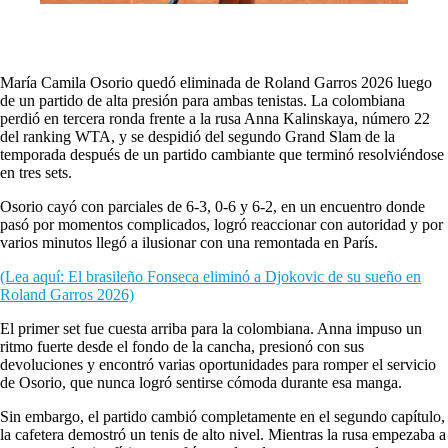
María Camila Osorio quedó eliminada de Roland Garros 2026 luego
de un partido de alta presión para ambas tenistas. La colombiana
perdió en tercera ronda frente a la rusa Anna Kalinskaya, número 22
del ranking WTA, y se despidió del segundo Grand Slam de la
temporada después de un partido cambiante que terminó resolviéndose
en tres sets.
Osorio cayó con parciales de 6-3, 0-6 y 6-2, en un encuentro donde
pasó por momentos complicados, logró reaccionar con autoridad y por
varios minutos llegó a ilusionar con una remontada en París.
(Lea aquí: El brasileño Fonseca eliminó a Djokovic de su sueño en
Roland Garros 2026)
El primer set fue cuesta arriba para la colombiana. Anna impuso un
ritmo fuerte desde el fondo de la cancha, presionó con sus
devoluciones y encontró varias oportunidades para romper el servicio
de Osorio, que nunca logró sentirse cómoda durante esa manga.
Sin embargo, el partido cambió completamente en el segundo capítulo,
la cafetera demostró un tenis de alto nivel. Mientras la rusa empezaba a