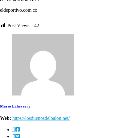
eldeportivo.com.co
Post Views:
142
Mario Echeverry
Web:
https://losduenosdelbalon.net/