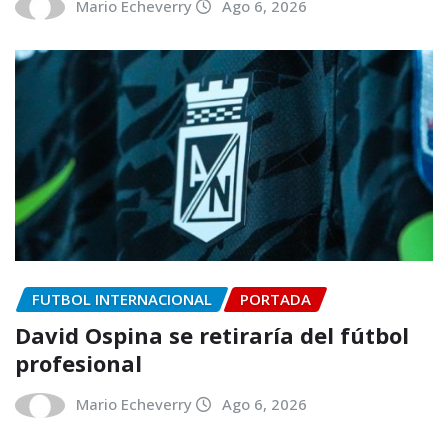
Mario Echeverry
Ago 6, 2026
FUTBOL INTERNACIONAL
PORTADA
David Ospina se retiraría del fútbol
profesional
Mario Echeverry
Ago 6, 2026