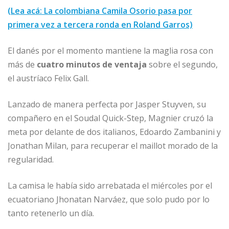
(Lea acá: La colombiana Camila Osorio pasa por
primera vez a tercera ronda en Roland Garros)
El danés por el momento mantiene la maglia rosa con
más de
cuatro minutos de ventaja
sobre el segundo,
el austríaco Felix Gall.
Lanzado de manera perfecta por Jasper Stuyven, su
compañero en el Soudal Quick-Step, Magnier cruzó la
meta por delante de dos italianos, Edoardo Zambanini y
Jonathan Milan, para recuperar el maillot morado de la
regularidad.
La camisa le había sido arrebatada el miércoles por el
ecuatoriano Jhonatan Narváez, que solo pudo por lo
tanto retenerlo un día.