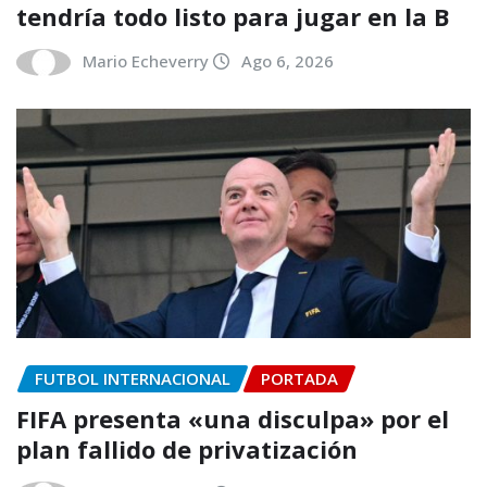
tendría todo listo para jugar en la B
Mario Echeverry
Ago 6, 2026
FUTBOL INTERNACIONAL
PORTADA
FIFA presenta «una disculpa» por el
plan fallido de privatización