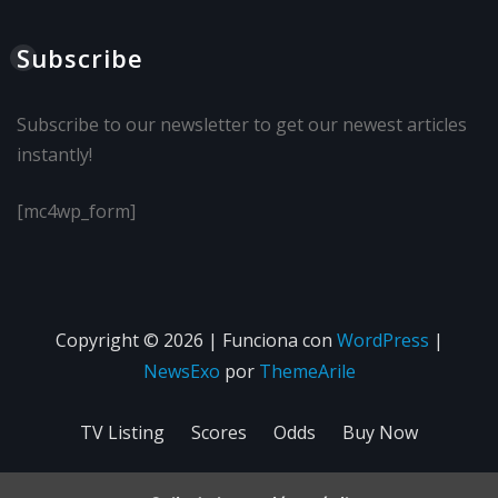
Subscribe
Subscribe to our newsletter to get our newest articles
instantly!
[mc4wp_form]
Copyright © 2026 | Funciona con
WordPress
|
NewsExo
por
ThemeArile
TV Listing
Scores
Odds
Buy Now