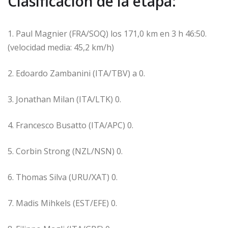
Clasificación de la etapa:
1. Paul Magnier (FRA/SOQ) los 171,0 km en 3 h 46:50.
(velocidad media: 45,2 km/h)
2. Edoardo Zambanini (ITA/TBV) a 0.
3. Jonathan Milan (ITA/LTK) 0.
4. Francesco Busatto (ITA/APC) 0.
5. Corbin Strong (NZL/NSN) 0.
6. Thomas Silva (URU/XAT) 0.
7. Madis Mihkels (EST/EFE) 0.