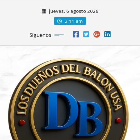
Saltar
jueves, 6 agosto 2026
al
contenido
2:11 am
Síguenos