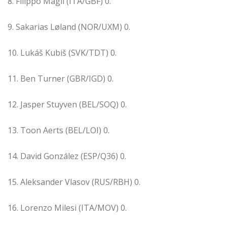
8. Filippo Magli (ITA/GBF) 0.
9. Sakarias Løland (NOR/UXM) 0.
10. Lukáš Kubiš (SVK/TDT) 0.
11. Ben Turner (GBR/IGD) 0.
12. Jasper Stuyven (BEL/SOQ) 0.
13. Toon Aerts (BEL/LOI) 0.
14. David González (ESP/Q36) 0.
15. Aleksander Vlasov (RUS/RBH) 0.
16. Lorenzo Milesi (ITA/MOV) 0.