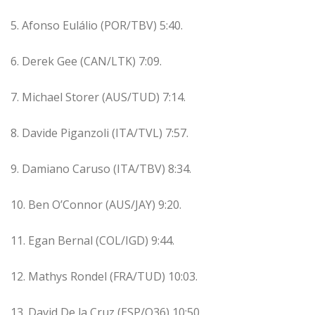
5. Afonso Eulálio (POR/TBV) 5:40.
6. Derek Gee (CAN/LTK) 7:09.
7. Michael Storer (AUS/TUD) 7:14.
8. Davide Piganzoli (ITA/TVL) 7:57.
9. Damiano Caruso (ITA/TBV) 8:34.
10. Ben O’Connor (AUS/JAY) 9:20.
11. Egan Bernal (COL/IGD) 9:44.
12. Mathys Rondel (FRA/TUD) 10:03.
13. David De la Cruz (ESP/Q36) 10:50.