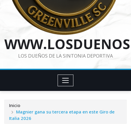
WWW.LOSDUENOS
LOS DUEÑOS DE LA SINTONIA DEPORTIVA
Inicio
Magnier gana su tercera etapa en este Giro de
Italia 2026