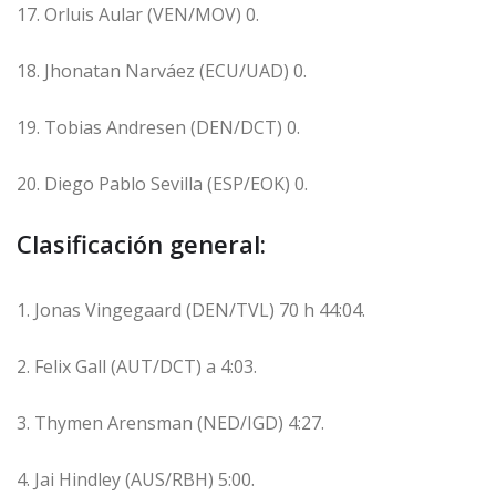
17. Orluis Aular (VEN/MOV) 0.
18. Jhonatan Narváez (ECU/UAD) 0.
19. Tobias Andresen (DEN/DCT) 0.
20. Diego Pablo Sevilla (ESP/EOK) 0.
Clasificación general:
1. Jonas Vingegaard (DEN/TVL) 70 h 44:04.
2. Felix Gall (AUT/DCT) a 4:03.
3. Thymen Arensman (NED/IGD) 4:27.
4. Jai Hindley (AUS/RBH) 5:00.