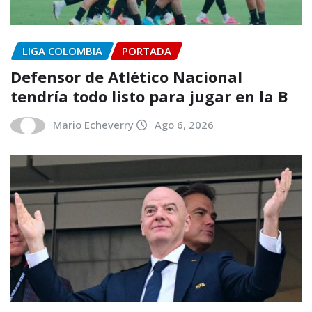
LIGA COLOMBIA
PORTADA
Defensor de Atlético Nacional
tendría todo listo para jugar en la B
Mario Echeverry
Ago 6, 2026