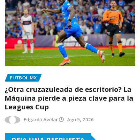
FUTBOL MX
¿Otra cruzazuleada de escritorio? La
Máquina pierde a pieza clave para la
Leagues Cup
Edgardo Avelar
Ago 5, 2026
DEJA UNA RESPUESTA