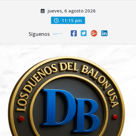
Saltar
jueves, 6 agosto 2026
al
contenido
11:15 pm
Síguenos