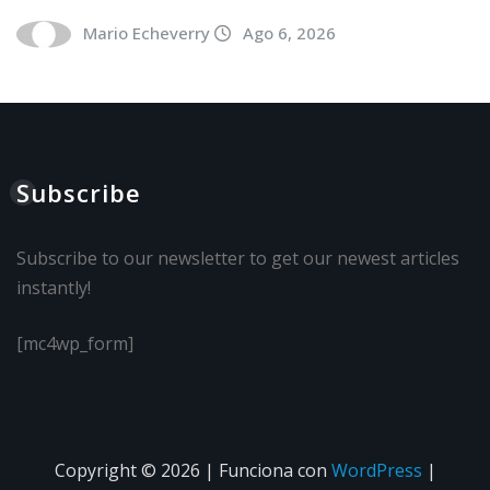
Mario Echeverry
Ago 6, 2026
Subscribe
Subscribe to our newsletter to get our newest articles
instantly!
[mc4wp_form]
Copyright © 2026 | Funciona con
WordPress
|