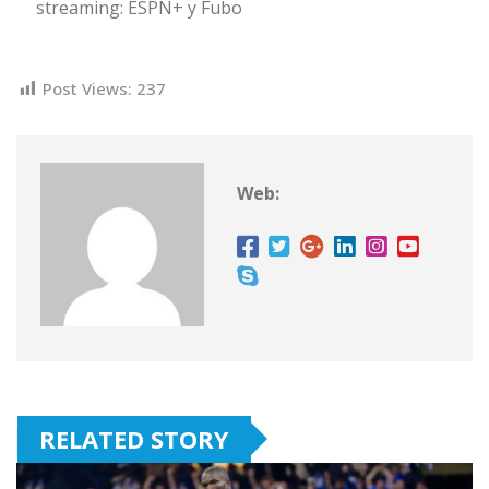
streaming: ESPN+ y Fubo
Post Views:
237
Web:
RELATED STORY