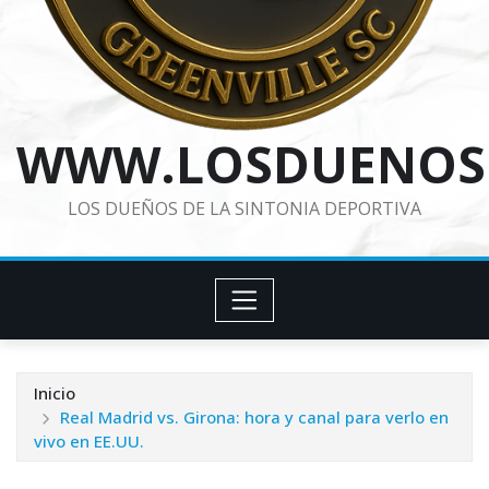
WWW.LOSDUENOS
LOS DUEÑOS DE LA SINTONIA DEPORTIVA
Inicio
Real Madrid vs. Girona: hora y canal para verlo en
vivo en EE.UU.