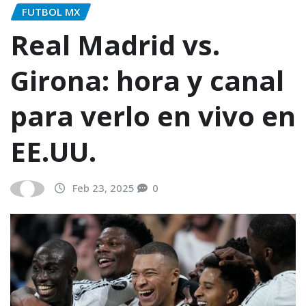
FUTBOL MX
Real Madrid vs.
Girona: hora y canal
para verlo en vivo en
EE.UU.
Feb 23, 2025
0