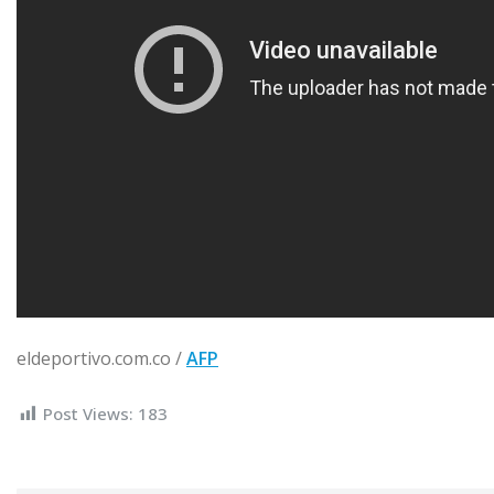
eldeportivo.com.co /
AFP
Post Views:
183