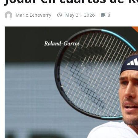
Mario Echeverry
May 31, 2026
0