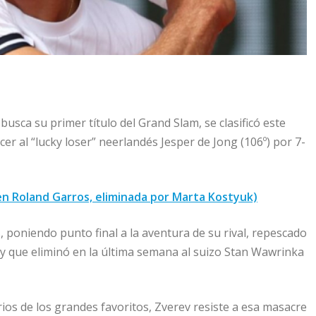
usca su primer título del Grand Slam, se clasificó este
er al “lucky loser” neerlandés Jesper de Jong (106º) por 7-
en Roland Garros, eliminada por Marta Kostyuk)
, poniendo punto final a la aventura de su rival, repescado
ls y que eliminó en la última semana al suizo Stan Wawrinka
ios de los grandes favoritos, Zverev resiste a esa masacre