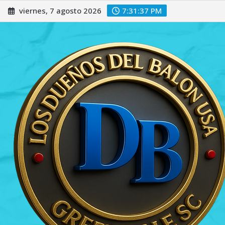
Saltar
viernes, 7 agosto 2026
7:31:39 PM
al
contenido