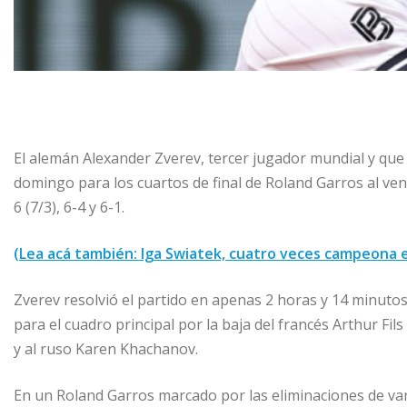
El alemán Alexander Zverev, tercer jugador mundial y que b
domingo para los cuartos de final de Roland Garros al venc
6 (7/3), 6-4 y 6-1.
(Lea acá también: Iga Swiatek, cuatro veces campeona 
Zverev resolvió el partido en apenas 2 horas y 14 minutos
para el cuadro principal por la baja del francés Arthur Fi
y al ruso Karen Khachanov.
En un Roland Garros marcado por las eliminaciones de var