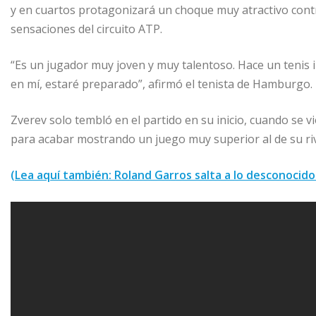
y en cuartos protagonizará un choque muy atractivo contra
sensaciones del circuito ATP.
“Es un jugador muy joven y muy talentoso. Hace un tenis in
en mí, estaré preparado”, afirmó el tenista de Hamburgo.
Zverev solo tembló en el partido en su inicio, cuando se 
para acabar mostrando un juego muy superior al de su riv
(Lea aquí también: Roland Garros salta a lo desconoci