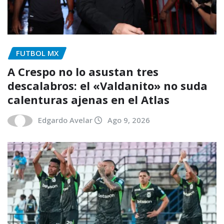
FUTBOL MX
A Crespo no lo asustan tres
descalabros: el «Valdanito» no suda
calenturas ajenas en el Atlas
Edgardo Avelar
Ago 9, 2026