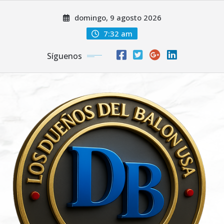
Saltar
domingo, 9 agosto 2026
al
contenido
7:32 am
Síguenos