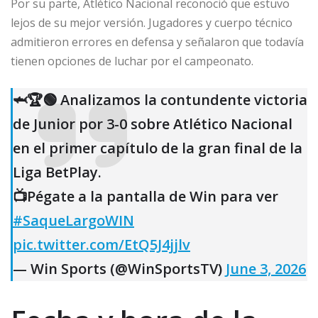
Por su parte, Atlético Nacional reconoció que estuvo
lejos de su mejor versión. Jugadores y cuerpo técnico
admitieron errores en defensa y señalaron que todavía
tienen opciones de luchar por el campeonato.
🦈🏆🟢 Analizamos la contundente victoria
de Junior por 3-0 sobre Atlético Nacional
en el primer capítulo de la gran final de la
Liga BetPlay.
📺Pégate a la pantalla de Win para ver
#SaqueLargoWIN
pic.twitter.com/EtQ5J4jjlv
— Win Sports (@WinSportsTV)
June 3, 2026