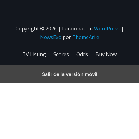
Copyright © 2026 | Funciona con
WordPress
|
NewsExo
por
ThemeArile
TV Listing
Scores
Odds
Buy Now
Salir de la versión móvil