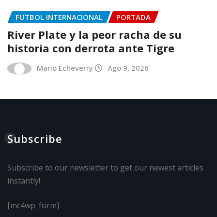
FUTBOL INTERNACIONAL
PORTADA
River Plate y la peor racha de su
historia con derrota ante Tigre
Mario Echeverry
Ago 9, 2026
Subscribe
Subscribe to our newsletter to get our newest articles
instantly!
[mc4wp_form]