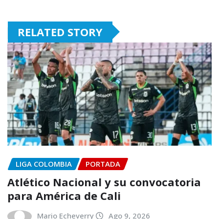
RELATED STORY
LIGA COLOMBIA
PORTADA
Atlético Nacional y su convocatoria
para América de Cali
Mario Echeverry
Ago 9, 2026