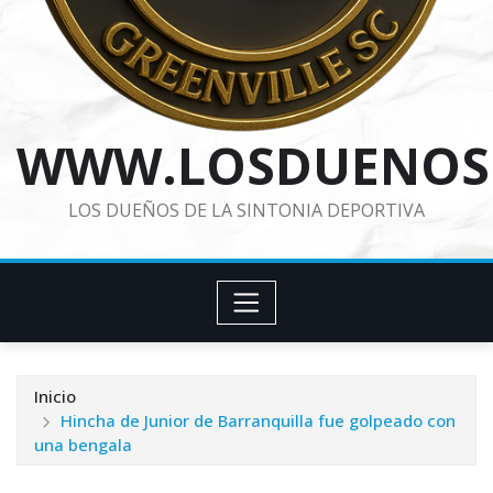
WWW.LOSDUENOS
LOS DUEÑOS DE LA SINTONIA DEPORTIVA
Inicio
Hincha de Junior de Barranquilla fue golpeado con
una bengala