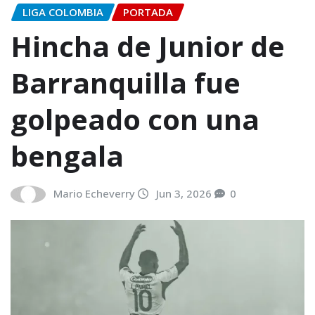
LIGA COLOMBIA
PORTADA
Hincha de Junior de
Barranquilla fue
golpeado con una
bengala
Mario Echeverry
Jun 3, 2026
0