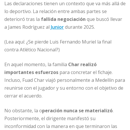
Las declaraciones tienen un contexto que va más allá de
lo deportivo. La relación entre ambas partes se
deterioró tras la
fallida negociación
que buscó llevar
a James Rodríguez al
Junior
durante 2025.
(Lea aquí: ¿Se pierde Luis Fernando Muriel la final
contra Atlético Nacional?)
En aquel momento, la familia
Char realizó
importantes esfuerzos
para concretar el fichaje.
Incluso, Fuad Char viajó personalmente a Medellín para
reunirse con el jugador y su entorno con el objetivo de
cerrar el acuerdo.
No obstante, la o
peración nunca se materializó
.
Posteriormente, el dirigente manifestó su
inconformidad con la manera en que terminaron las