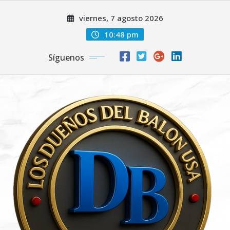
Saltar
viernes, 7 agosto 2026
al
contenido
10:48 pm
Síguenos