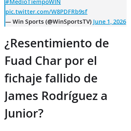
#MedioTiempoWIN
pic.twitter.com/W8PDFRb9sf
— Win Sports (@WinSportsTV)
June 1, 2026
¿Resentimiento de
Fuad Char por el
fichaje fallido de
James Rodríguez a
Junior?