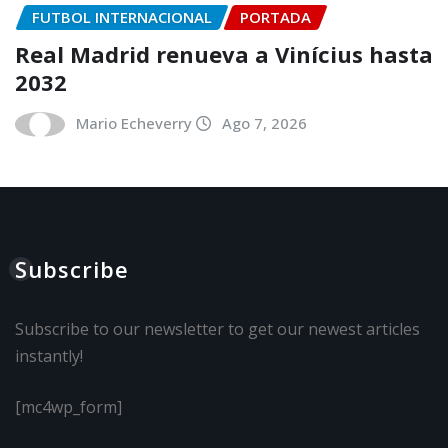
FUTBOL INTERNACIONAL
PORTADA
Real Madrid renueva a Vinícius hasta
2032
Mario Echeverry
Ago 7, 2026
Subscribe
Subscribe to our newsletter to get our newest articles
instantly!
[mc4wp_form]