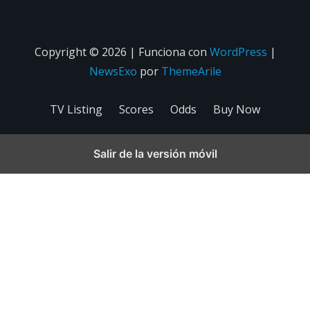
Copyright © 2026 | Funciona con
WordPress
|
NewsExo
por
ThemeArile
TV Listing
Scores
Odds
Buy Now
Salir de la versión móvil