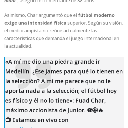
nada
”
, aseguró el comerciante de 88 años.
Asimismo, Char argumentó que el
fútbol moderno
exige una intensidad física
superior. Según su visión,
el mediocampista no reúne actualmente las
características que demanda el juego internacional en
la actualidad.
«A mí me dio una piedra grande ir
Medellín. ¿Ese James para qué lo tienen en
la selección? A mí me parece que no le
aporta nada a la selección; el fútbol hoy
es físico y él no lo tiene»: Fuad Char,
máximo accionista de Junior. ⚽🤩🔥
📺 Estamos en vivo con