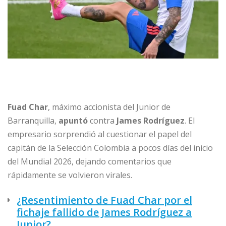
Fuad Char
, máximo accionista del Junior de
Barranquilla,
apuntó
contra
James Rodríguez
. El
empresario sorprendió al cuestionar el papel del
capitán de la Selección Colombia a pocos días del inicio
del Mundial 2026, dejando comentarios que
rápidamente se volvieron virales.
¿Resentimiento de Fuad Char por el
fichaje fallido de James Rodríguez a
Junior?