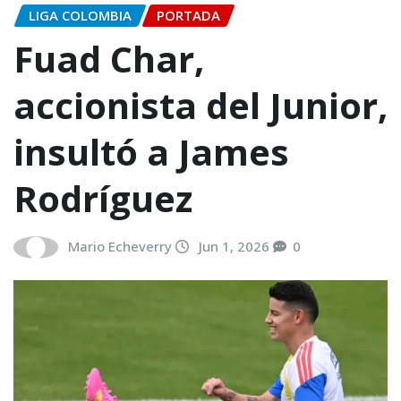
LIGA COLOMBIA
PORTADA
Fuad Char,
accionista del Junior,
insultó a James
Rodríguez
Mario Echeverry
Jun 1, 2026
0