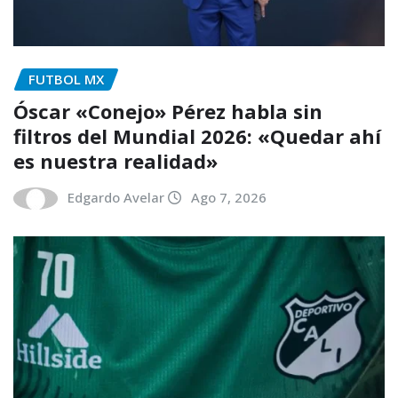
FUTBOL MX
Óscar «Conejo» Pérez habla sin
filtros del Mundial 2026: «Quedar ahí
es nuestra realidad»
Edgardo Avelar
Ago 7, 2026