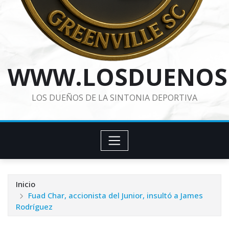
WWW.LOSDUENOS
LOS DUEÑOS DE LA SINTONIA DEPORTIVA
Inicio
Fuad Char, accionista del Junior, insultó a James
Rodríguez