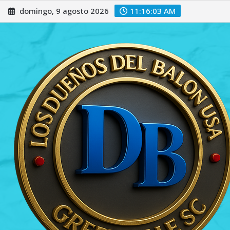
Saltar
domingo, 9 agosto 2026
11:16:04 AM
al
contenido