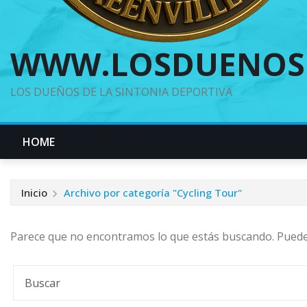
WWW.LOSDUENOS
LOS DUEÑOS DE LA SINTONIA DEPORTIVA
HOME
Inicio
Archivo por categoría "Cycling Tour"
Parece que no encontramos lo que estás buscando. Pued