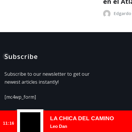
en el Atl
Edgardo 
Subscribe
Subscribe to our newsletter to get our
newest articles instantly!
[mc4wp_form]
LA CHICA DEL CAMINO
11:16
Leo Dan
Copyright © 2026 | Funciona con
WordPress
|
NewsExo