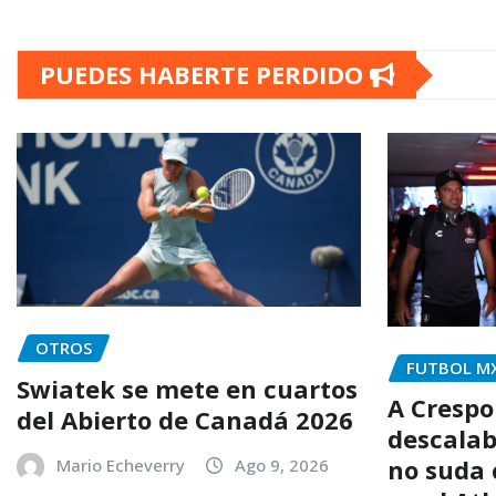
PUEDES HABERTE PERDIDO
OTROS
FUTBOL M
Swiatek se mete en cuartos
A Crespo
del Abierto de Canadá 2026
descalab
no suda 
Mario Echeverry
Ago 9, 2026