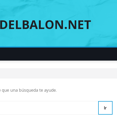
DELBALON.NET
e que una búsqueda te ayude.
Ir