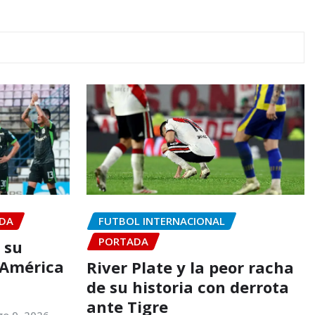
DA
FUTBOL INTERNACIONAL
PORTADA
 su
 América
River Plate y la peor racha
de su historia con derrota
ante Tigre
go 9, 2026