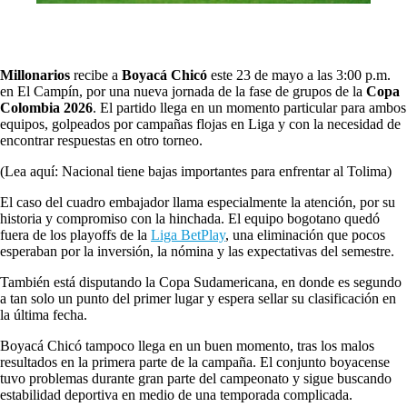
Millonarios
recibe a
Boyacá Chicó
este 23 de mayo a las 3:00 p.m.
en El Campín, por una nueva jornada de la fase de grupos de la
Copa
Colombia 2026
. El partido llega en un momento particular para ambos
equipos, golpeados por campañas flojas en Liga y con la necesidad de
encontrar respuestas en otro torneo.
(Lea aquí: Nacional tiene bajas importantes para enfrentar al Tolima)
El caso del cuadro embajador llama especialmente la atención, por su
historia y compromiso con la hinchada. El equipo bogotano quedó
fuera de los playoffs de la
Liga BetPlay
, una eliminación que pocos
esperaban por la inversión, la nómina y las expectativas del semestre.
También está disputando la Copa Sudamericana, en donde es segundo
a tan solo un punto del primer lugar y espera sellar su clasificación en
la última fecha.
Boyacá Chicó tampoco llega en un buen momento, tras los malos
resultados en la primera parte de la campaña. El conjunto boyacense
tuvo problemas durante gran parte del campeonato y sigue buscando
estabilidad deportiva en medio de una temporada complicada.