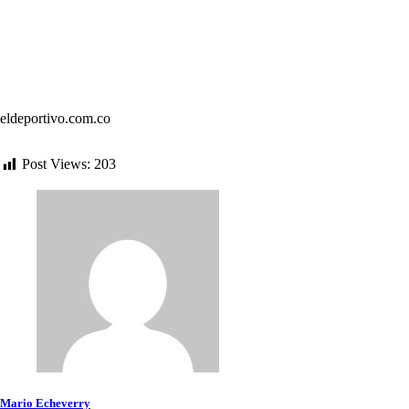
eldeportivo.com.co
Post Views:
203
Mario Echeverry