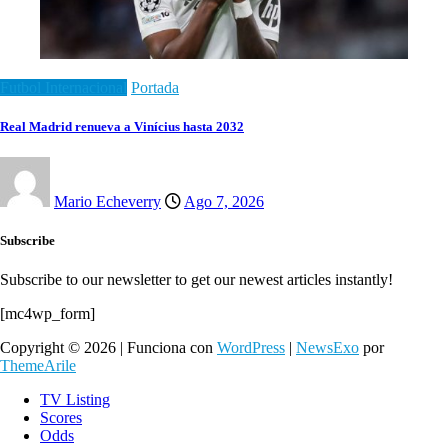
Futbol Internacional
Portada
Real Madrid renueva a Vinícius hasta 2032
Mario Echeverry
Ago 7, 2026
Subscribe
Subscribe to our newsletter to get our newest articles instantly!
[mc4wp_form]
Copyright © 2026 | Funciona con
WordPress
|
NewsExo
por
ThemeArile
TV Listing
Scores
Odds