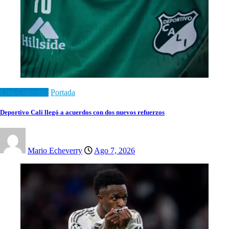
Liga Colombia
Portada
Deportivo Cali llegó a acuerdos con dos nuevos refuerzos
Mario Echeverry
Ago 7, 2026