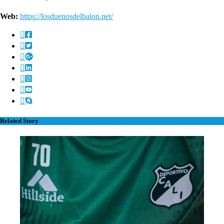
Web:
https://losduenosdelbalon.net/
Related Story