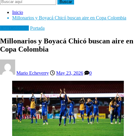
Buscar
Inicio
Millonarios y Boyacá Chicó buscan aire en Copa Colombia
Liga Colombia
Portada
Millonarios y Boyacá Chicó buscan aire en
Copa Colombia
Mario Echeverry
May 23, 2026
0