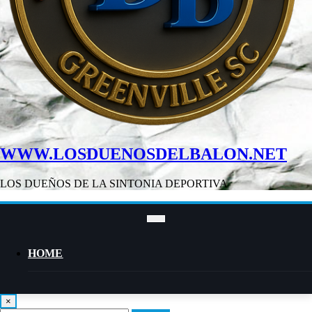
WWW.LOSDUENOSDELBALON.NET
LOS DUEÑOS DE LA SINTONIA DEPORTIVA
HOME
×