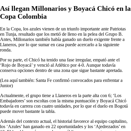
Así llegan Millonarios y Boyacá Chicó en la
Copa Colombia
En la Copa, los azules vienen de un triunfo importante ante Patriotas
en Tunja, resultado que los metió de lleno en la pelea del Grupo B.
Antes, Millonarios también había ganado un duelo exigente frente a
Llaneros, por lo que sumar en casa puede acercarlo a la siguiente
ronda.
Por su parte, el Chicó ha tenido una fase irregular, empató ante el
‘Rojo de Boyacá’ y venció al Atlético por 4-0. Aunque todavía
conserva opciones dentro de una zona que sigue bastante apretada.
(Lea aquí también: Santa Fe confirmó convocados para enfrentar a
Junior)
Actualmente, el grupo tiene a Llaneros en la parte alta con 6; ‘Los
Embajadores’ son escoltas con la misma puntuación y Boyacá Chicó
todavía en carrera con cuatro unidades, por lo que el duelo en Bogotá
puede mover bastante la tabla.
Además del contexto actual, el historial favorece al equipo capitalino,
los ‘Azules’ han ganado en 22 oportunidades y los ‘Ajedrezados’ en