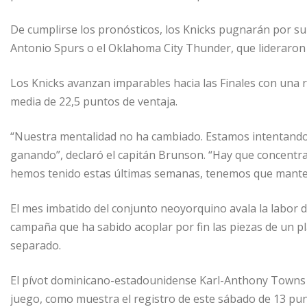
De cumplirse los pronósticos, los Knicks pugnarán por su
Antonio Spurs o el Oklahoma City Thunder, que lideraron l
Los Knicks avanzan imparables hacia las Finales con una 
media de 22,5 puntos de ventaja.
“Nuestra mentalidad no ha cambiado. Estamos intentando
ganando”, declaró el capitán Brunson. “Hay que concentra
hemos tenido estas últimas semanas, tenemos que mante
El mes imbatido del conjunto neoyorquino avala la labor 
campaña que ha sabido acoplar por fin las piezas de un pla
separado.
El pívot dominicano-estadounidense Karl-Anthony Towns es
juego, como muestra el registro de este sábado de 13 punt