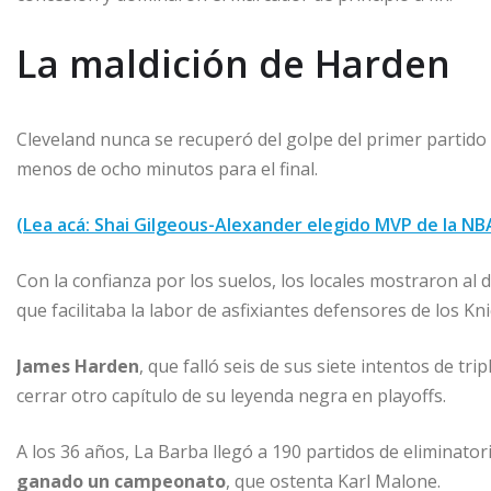
La maldición de Harden
Cleveland nunca se recuperó del golpe del primer partido 
menos de ocho minutos para el final.
(Lea acá: Shai Gilgeous-Alexander elegido MVP de la N
Con la confianza por los suelos, los locales mostraron al 
que facilitaba la labor de asfixiantes defensores de los 
James Harden
, que falló seis de sus siete intentos de tri
cerrar otro capítulo de su leyenda negra en playoffs.
A los 36 años, La Barba llegó a 190 partidos de eliminatoria
ganado un campeonato
, que ostenta Karl Malone.