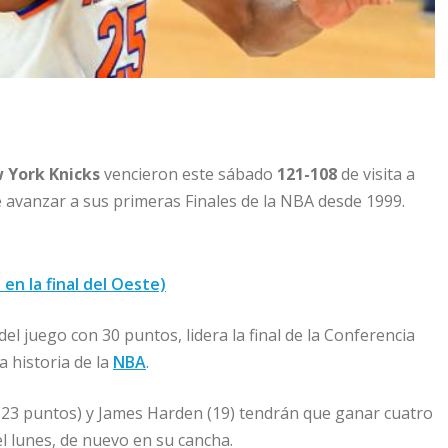
 York Knicks
vencieron este sábado
121-108
de visita a
e avanzar a sus primeras Finales de la NBA desde 1999.
en la final del Oeste)
el juego con 30 puntos, lidera la final de la Conferencia
 historia de la
NBA
.
 (23 puntos) y James Harden (19) tendrán que ganar cuatro
l lunes, de nuevo en su cancha.