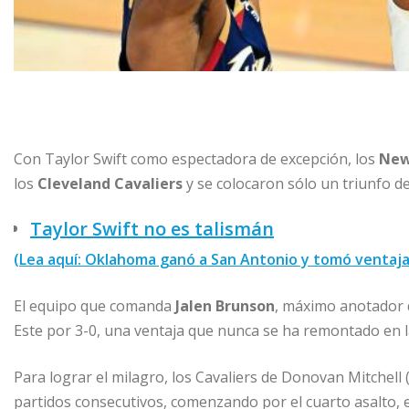
Con Taylor Swift como espectadora de excepción, los
New
los
Cleveland Cavaliers
y se colocaron sólo un triunfo d
Taylor Swift no es talismán
(Lea aquí: Oklahoma ganó a San Antonio y tomó ventaja 
El equipo que comanda
Jalen Brunson
, máximo anotador d
Este por 3-0, una ventaja que nunca se ha remontado en la
Para lograr el milagro, los Cavaliers de Donovan Mitchell
partidos consecutivos, comenzando por el cuarto asalto, e