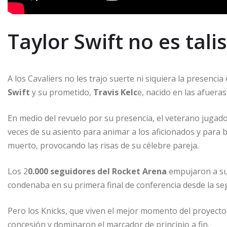
Taylor Swift no es tal
A los Cavaliers no les trajo suerte ni siquiera la presencia
Swift
y su prometido,
Travis Kelc
e, nacido en las afueras
En medio del revuelo por su presencia, el veterano jugador
veces de su asiento para animar a los aficionados y para
muerto, provocando las risas de su célebre pareja.
Los 2
0.000 seguidores del Rocket Arena
empujaron a su
condenaba en su primera final de conferencia desde la s
Pero los Knicks, que viven el mejor momento del proyect
concesión y dominaron el marcador de principio a fin.