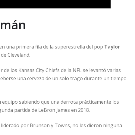
ismán
 en una primera fila de la superestrella del pop
Taylor
 de Cleveland.
 de los Kansas City Chiefs de la NFL se levantó varias
 beberse una cerveza de un solo trago durante un tiempo
 equipo sabiendo que una derrota prácticamente los
egunda partida de LeBron James en 2018.
o liderado por Brunson y Towns, no les dieron ninguna