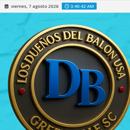
Saltar
viernes, 7 agosto 2026
3:40:43 AM
al
contenido