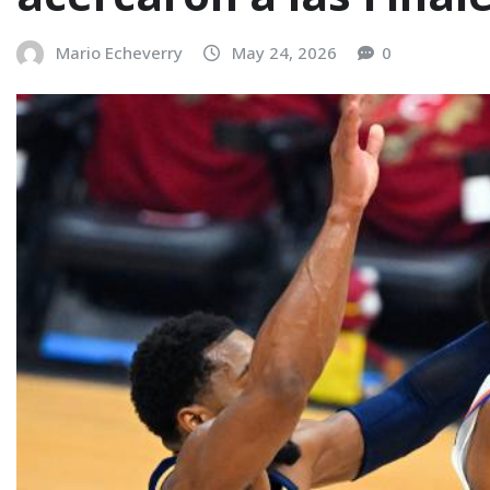
Mario Echeverry
May 24, 2026
0