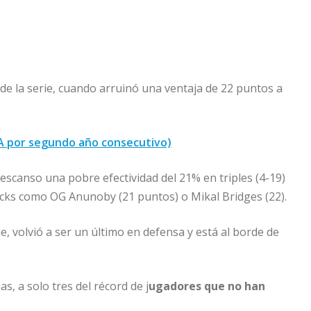
de la serie, cuando arruinó una ventaja de 22 puntos a
BA por segundo año consecutivo)
descanso una pobre efectividad del 21% en triples (4-19)
Knicks como OG Anunoby (21 puntos) o Mikal Bridges (22).
ple, volvió a ser un último en defensa y está al borde de
s, a solo tres del récord de j
ugadores que no han