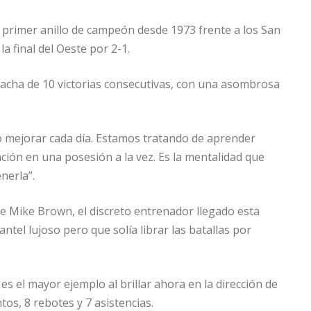
 primer anillo de campeón desde 1973 frente a los San
a final del Oeste por 2-1.
racha de 10 victorias consecutivas, con una asombrosa
 mejorar cada día. Estamos tratando de aprender
ción en una posesión a la vez. Es la mentalidad que
nerla”.
de Mike Brown, el discreto entrenador llegado esta
ntel lujoso pero que solía librar las batallas por
 el mayor ejemplo al brillar ahora en la dirección de
os, 8 rebotes y 7 asistencias.