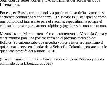
obtención de títulos locales y tuvo actuaciones destacadas en Copa
Libertadores.
Por eso, en Brasil creen que todavía puede explotar definitivamente si
encuentra continuidad y confianza. El ‘Tricolor Paulista’ aparece como
una posibilidad interesante para el atacante, especialmente porque el
club suele apostar por extremos rápidos y jugadores de uno contra uno.
Mientras tanto, Marino intentará recuperar terreno en Vasco da Gama y
tener minutos para una posible venta en el próximo mercado de
fichajes. Su entorno sabe que necesita volver a tener protagonismo si
quiere mantenerse en el radar de la Selección Colombia pensando en lo
que viene después del Mundial 2026.
(Lea aquí también: Junior volvió a perder con Cerro Porteño y quedó
eliminado de la Libertadores 2026)