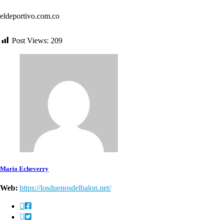
eldeportivo.com.co
Post Views:
209
Mario Echeverry
Web:
https://losduenosdelbalon.net/