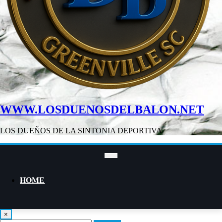
WWW.LOSDUENOSDELBALON.NET
LOS DUEÑOS DE LA SINTONIA DEPORTIVA
HOME
×