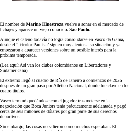
El nombre de
Marino Hinestroza
vuelve a sonar en el mercado de
fichajes y aparece un viejo conocido:
São Paulo
.
Aunque el caleño todavía no logra consolidarse en Vasco da Gama,
desde el ‘Tricolor Paulista’ siguen muy atentos a su situación y ya
empezaron a aparecer versiones sobre un posible interés para la
próxima temporada.
(Lea aquí: Así van los clubes colombianos en Libertadores y
Sudamericana)
El extremo llegó al cuadro de Río de Janeiro a comienzos de 2026
después de un gran paso por Atlético Nacional, donde fue clave en los
cuatro títulos.
Vasco terminó quedándose con el jugador tras meterse en la
negociación que Boca Juniors tenía prácticamente adelantada y pagó
cerca de seis millones de dólares por gran parte de sus derechos
deportivos.
Sin embargo, las cosas no salieron como muchos esperaban. El