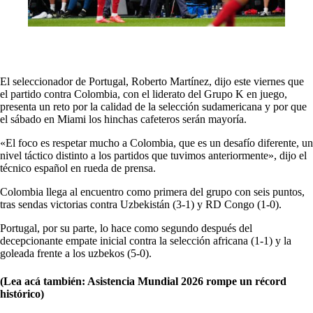
El seleccionador de Portugal, Roberto Martínez, dijo este viernes que
el partido contra Colombia, con el liderato del Grupo K en juego,
presenta un reto por la calidad de la selección sudamericana y por que
el sábado en Miami los hinchas cafeteros serán mayoría.
«El foco es respetar mucho a Colombia, que es un desafío diferente, un
nivel táctico distinto a los partidos que tuvimos anteriormente», dijo el
técnico español en rueda de prensa.
Colombia llega al encuentro como primera del grupo con seis puntos,
tras sendas victorias contra Uzbekistán (3-1) y RD Congo (1-0).
Portugal, por su parte, lo hace como segundo después del
decepcionante empate inicial contra la selección africana (1-1) y la
goleada frente a los uzbekos (5-0).
(Lea acá también: Asistencia Mundial 2026 rompe un récord
histórico)