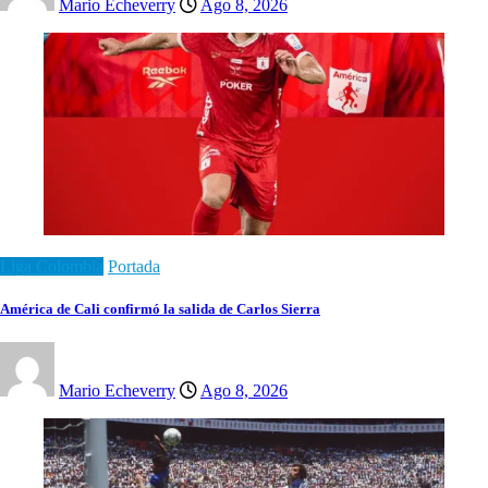
Mario Echeverry
Ago 8, 2026
Liga Colombia
Portada
América de Cali confirmó la salida de Carlos Sierra
Mario Echeverry
Ago 8, 2026