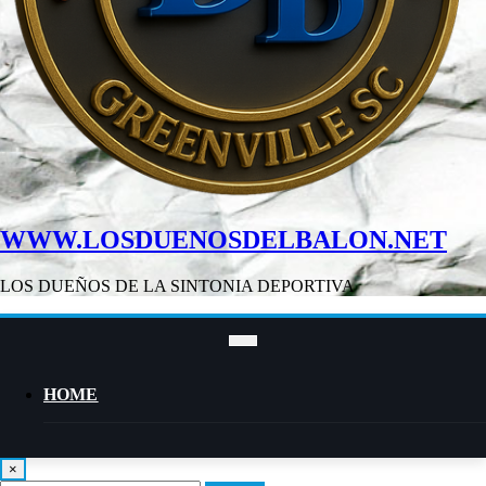
WWW.LOSDUENOSDELBALON.NET
LOS DUEÑOS DE LA SINTONIA DEPORTIVA
HOME
×