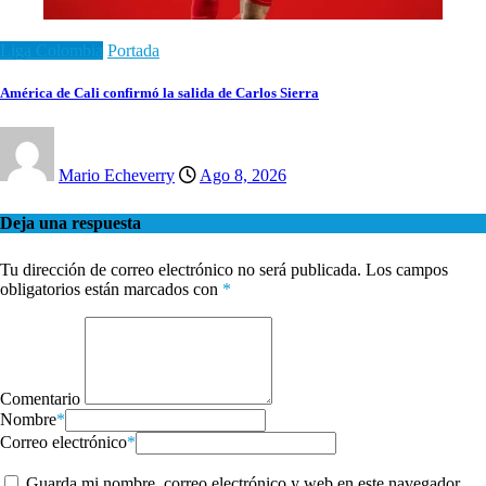
Liga Colombia
Portada
América de Cali confirmó la salida de Carlos Sierra
Mario Echeverry
Ago 8, 2026
Deja una respuesta
Tu dirección de correo electrónico no será publicada.
Los campos
obligatorios están marcados con
*
Comentario
Nombre
*
Correo electrónico
*
Guarda mi nombre, correo electrónico y web en este navegador