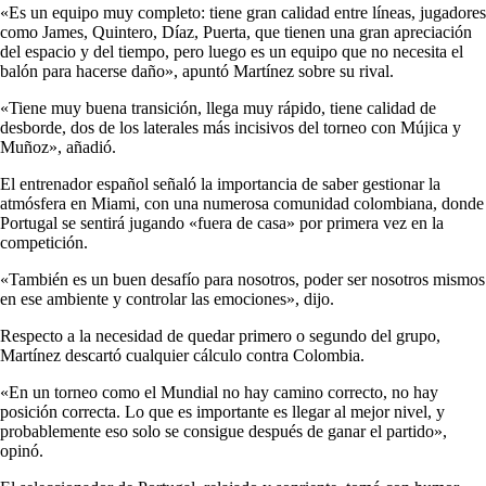
«Es un equipo muy completo: tiene gran calidad entre líneas, jugadores
como James, Quintero, Díaz, Puerta, que tienen una gran apreciación
del espacio y del tiempo, pero luego es un equipo que no necesita el
balón para hacerse daño», apuntó Martínez sobre su rival.
«Tiene muy buena transición, llega muy rápido, tiene calidad de
desborde, dos de los laterales más incisivos del torneo con Mújica y
Muñoz», añadió.
El entrenador español señaló la importancia de saber gestionar la
atmósfera en Miami, con una numerosa comunidad colombiana, donde
Portugal se sentirá jugando «fuera de casa» por primera vez en la
competición.
«También es un buen desafío para nosotros, poder ser nosotros mismos
en ese ambiente y controlar las emociones», dijo.
Respecto a la necesidad de quedar primero o segundo del grupo,
Martínez descartó cualquier cálculo contra Colombia.
«En un torneo como el Mundial no hay camino correcto, no hay
posición correcta. Lo que es importante es llegar al mejor nivel, y
probablemente eso solo se consigue después de ganar el partido»,
opinó.