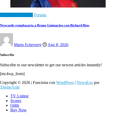
Futbol Internacional
Portada
Newcastle remplazaría a Bruno Guimarães con Richard Ríos
Mario Echeverry
Ago 8, 2026
Subscribe
Subscribe to our newsletter to get our newest articles instantly!
[mc4wp_form]
Copyright © 2026 | Funciona con
WordPress
|
NewsExo
por
ThemeArile
TV Listing
Scores
Odds
Buy Now