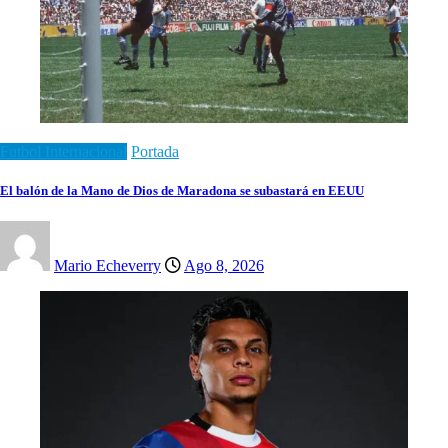
Futbol Internacional
Portada
El balón de la Mano de Dios de Maradona se subastará en EEUU
Mario Echeverry
Ago 8, 2026