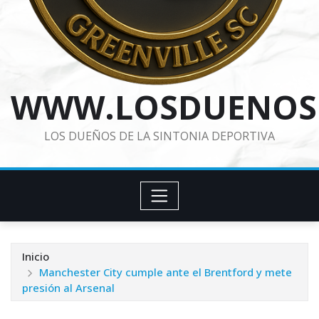
WWW.LOSDUENOS
LOS DUEÑOS DE LA SINTONIA DEPORTIVA
Inicio
Manchester City cumple ante el Brentford y mete
presión al Arsenal