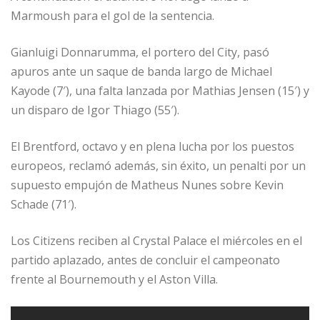
Marmoush para el gol de la sentencia.
Gianluigi Donnarumma, el portero del City, pasó
apuros ante un saque de banda largo de Michael
Kayode (7′), una falta lanzada por Mathias Jensen (15′) y
un disparo de Igor Thiago (55′).
El Brentford, octavo y en plena lucha por los puestos
europeos, reclamó además, sin éxito, un penalti por un
supuesto empujón de Matheus Nunes sobre Kevin
Schade (71′).
Los Citizens reciben al Crystal Palace el miércoles en el
partido aplazado, antes de concluir el campeonato
frente al Bournemouth y el Aston Villa.