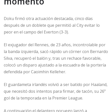
momento
Doku firmó otra actuación destacada, cinco días
después de un doblete que permitió al City evitar lo
peor en el campo del Everton (3-3).
El exjugador del Rennes, de 23 años, incontrolable por
la banda izquierda, sacó rápido un córner con Bernardo
Silva, recuperó el balón y, tras un rechace favorable,
colocó un disparo ajustado a la escuadra de la portería
defendida por Caoimhin Kelleher.
El guardameta irlandés volvió a ser batido por Haaland,
que necesitó dos intentos para firmar, de tacón, su 26º
gol de la temporada en la Premier League.
A continuación el delantero noruego lanzó a