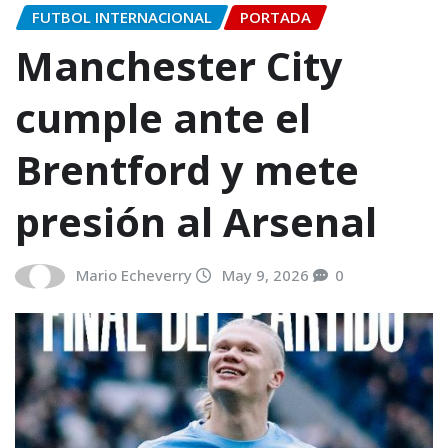
FUTBOL INTERNACIONAL
PORTADA
Manchester City
cumple ante el
Brentford y mete
presión al Arsenal
Mario Echeverry
May 9, 2026
0