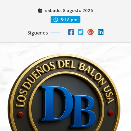
Saltar
sábado, 8 agosto 2026
al
contenido
5:18 pm
Síguenos