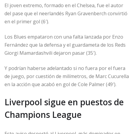
El joven extremo, formado en el Chelsea, fue el autor
del pase que el neerlandés Ryan Gravenberch convirtió
en el primer gol (6′).
Los Blues empataron con una falta lanzada por Enzo
Fernández que la defensa y el guardameta de los Reds
Giorgi Mamardashvili dejaron pasar (35′).
Y podrían haberse adelantado si no fuera por el fuera
de juego, por cuestión de milímetros, de Marc Cucurella
en la acción que acabó en gol de Cole Palmer (49′).
Liverpool sigue en puestos de
Champions League
Este aviso despertó al Liverpool, más dominador en