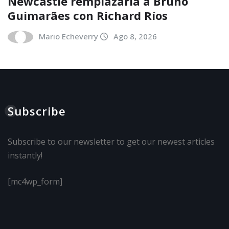
Newcastle remplazaría a Bruno
Guimarães con Richard Ríos
Mario Echeverry
Ago 8, 2026
Subscribe
Subscribe to our newsletter to get our newest articles
instantly!
[mc4wp_form]