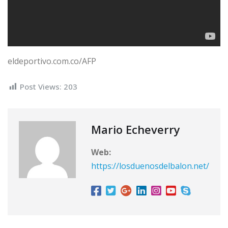
eldeportivo.com.co/AFP
Post Views:
203
Mario Echeverry
Web:
https://losduenosdelbalon.net/