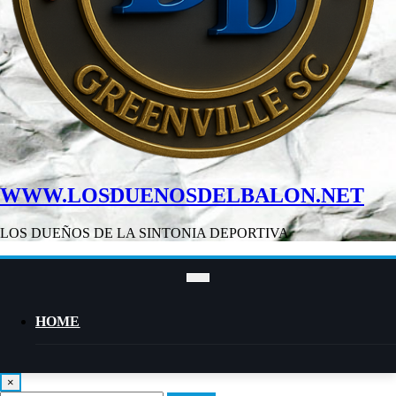
WWW.LOSDUENOSDELBALON.NET
LOS DUEÑOS DE LA SINTONIA DEPORTIVA
HOME
×