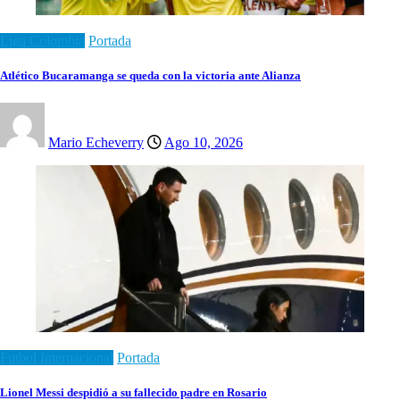
Liga Colombia
Portada
Atlético Bucaramanga se queda con la victoria ante Alianza
Mario Echeverry
Ago 10, 2026
Futbol Internacional
Portada
Lionel Messi despidió a su fallecido padre en Rosario