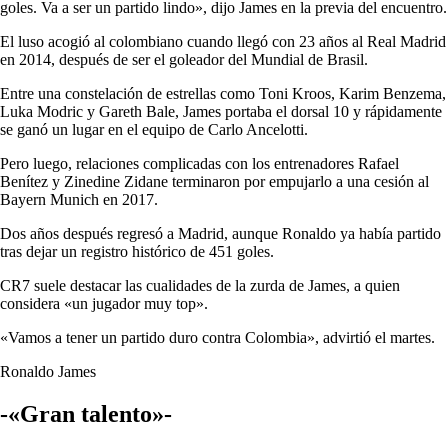
goles. Va a ser un partido lindo», dijo James en la previa del encuentro.
El luso acogió al colombiano cuando llegó con 23 años al Real Madrid
en 2014, después de ser el goleador del Mundial de Brasil.
Entre una constelación de estrellas como Toni Kroos, Karim Benzema,
Luka Modric y Gareth Bale, James portaba el dorsal 10 y rápidamente
se ganó un lugar en el equipo de Carlo Ancelotti.
Pero luego, relaciones complicadas con los entrenadores Rafael
Benítez y Zinedine Zidane terminaron por empujarlo a una cesión al
Bayern Munich en 2017.
Dos años después regresó a Madrid, aunque Ronaldo ya había partido
tras dejar un registro histórico de 451 goles.
CR7 suele destacar las cualidades de la zurda de James, a quien
considera «un jugador muy top».
«Vamos a tener un partido duro contra Colombia», advirtió el martes.
Ronaldo James
-«Gran talento»-