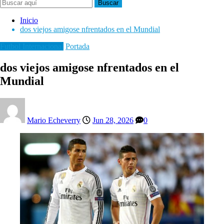
Buscar
Inicio
dos viejos amigose nfrentados en el Mundial
Futbol Internacional
Portada
dos viejos amigose nfrentados en el
Mundial
Mario Echeverry
Jun 28, 2026
0