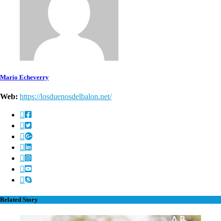
Mario Echeverry
Web:
https://losduenosdelbalon.net/
Related Story