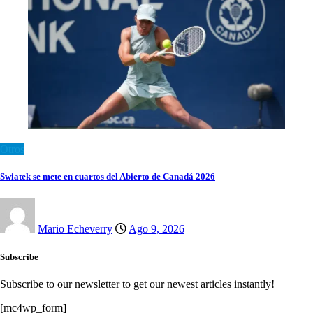
Otros
Swiatek se mete en cuartos del Abierto de Canadá 2026
Mario Echeverry
Ago 9, 2026
Subscribe
Subscribe to our newsletter to get our newest articles instantly!
[mc4wp_form]