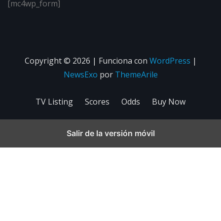
[mc4wp_form]
Copyright © 2026 | Funciona con
WordPress
|
NewsExo
por
ThemeArile
TV Listing
Scores
Odds
Buy Now
Salir de la versión móvil