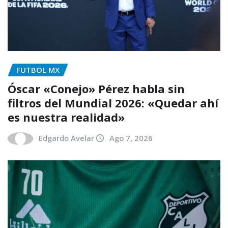
FUTBOL MX
Óscar «Conejo» Pérez habla sin
filtros del Mundial 2026: «Quedar ahí
es nuestra realidad»
Edgardo Avelar
Ago 7, 2026