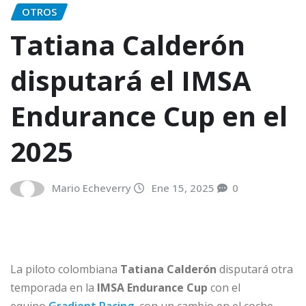
OTROS
Tatiana Calderón
disputará el IMSA
Endurance Cup en el
2025
Mario Echeverry
Ene 15, 2025
0
La piloto colombiana
Tatiana Calderón
disputará otra
temporada en la
IMSA Endurance Cup
con el