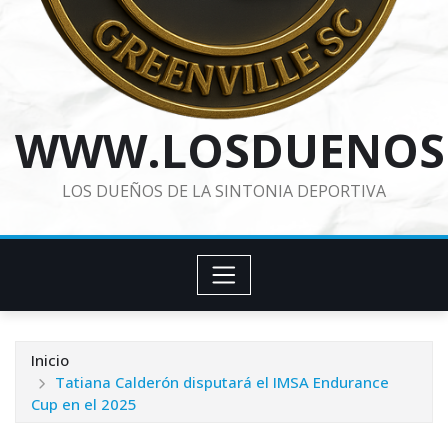
WWW.LOSDUENOS
LOS DUEÑOS DE LA SINTONIA DEPORTIVA
Inicio
Tatiana Calderón disputará el IMSA Endurance
Cup en el 2025