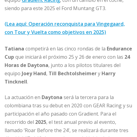
equipo
Gradient Racing
, con un cambio en el coche,
siendo para este 2025 el Ford Muntang GT3.
(Lea aquí: Operación reconquista para Vingegaard,
con Tour y Vuelta como objetivos en 2025)
Tatiana
competirá en las cinco rondas de la
Endurance
Cup
que iniciará el próximo 25 y 26 de enero con las
24
Horas de Daytona
, junto a los pilotos titulares del
equipo
Joey Hand
,
Till Bechtolsheimer
y
Harry
Tincknell
.
La actuación en
Daytona
será la tercera para la
colombiana tras su debut en 2020 con GEAR Racing y su
participación el año pasado con Gradient. Para el
recorrido del
2025
, el test anual previo al evento,
llamado ‘Roar Before the 24’, se realizará durante tres