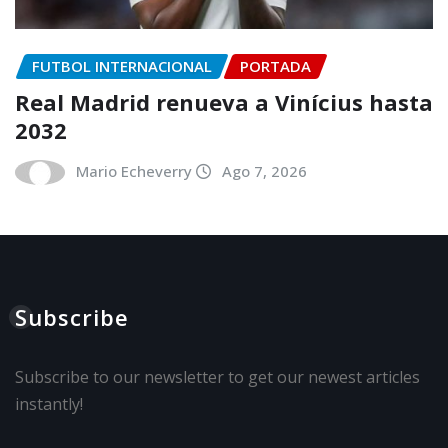
FUTBOL INTERNACIONAL
PORTADA
Real Madrid renueva a Vinícius hasta
2032
Mario Echeverry
Ago 7, 2026
Subscribe
Subscribe to our newsletter to get our newest articles
instantly!