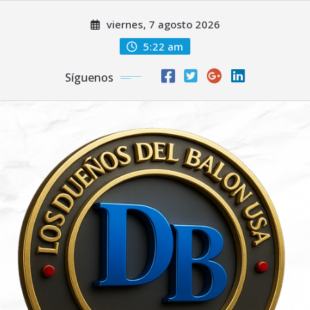
Saltar
viernes, 7 agosto 2026
al
contenido
5:22 am
Síguenos