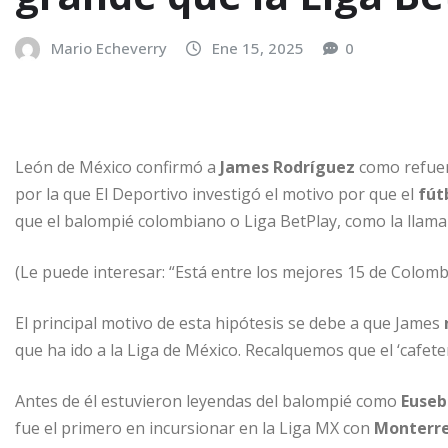
Mario Echeverry
Ene 15, 2025
0
León de México confirmó a
James Rodríguez
como refuer
por la que El Deportivo investigó el motivo por que el
fút
que el balompié colombiano o Liga BetPlay, como la llama
(Le puede interesar: “Está entre los mejores 15 de Colombi
El principal motivo de esta hipótesis se debe a que James
que ha ido a la Liga de México. Recalquemos que el ‘cafeter
Antes de él estuvieron leyendas del balompié como
Euseb
fue el primero en incursionar en la Liga MX con
Monterre