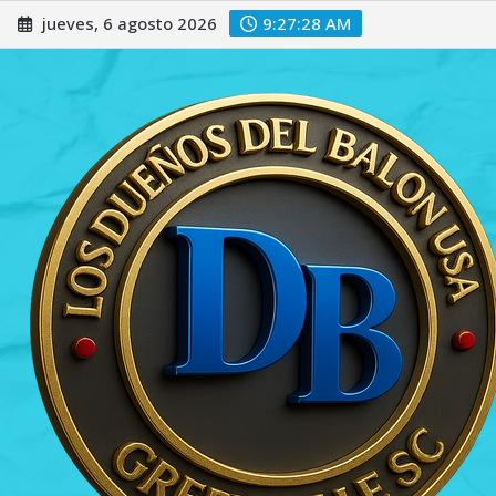
Saltar
jueves, 6 agosto 2026
9:27:30 AM
al
contenido