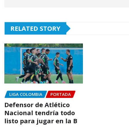
RELATED STORY
LIGA COLOMBIA
PORTADA
Defensor de Atlético
Nacional tendría todo
listo para jugar en la B