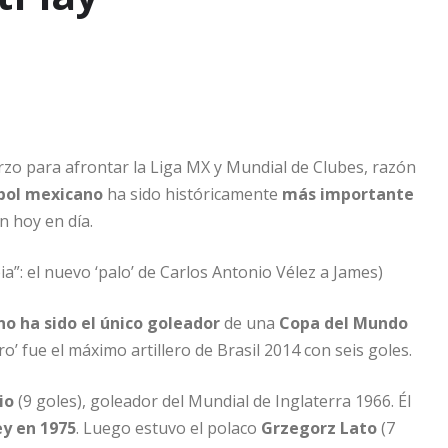
zo para afrontar la Liga MX y Mundial de Clubes, razón
bol mexicano
ha sido históricamente
más importante
n hoy en día.
a”: el nuevo ‘palo’ de Carlos Antonio Vélez a James)
no ha sido el único goleador
de una
Copa del Mundo
o’ fue el máximo artillero de Brasil 2014 con seis goles.
io
(9 goles), goleador del Mundial de Inglaterra 1966. Él
y en 1975
. Luego estuvo el polaco
Grzegorz Lato
(7