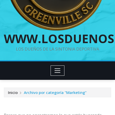
WWW.LOSDUENOS
LOS DUEÑOS DE LA SINTONIA DEPORTIVA
Inicio
Archivo por categoría "Marketing"