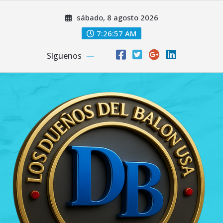
Saltar
sábado, 8 agosto 2026
al
contenido
7:26:58 AM
Síguenos