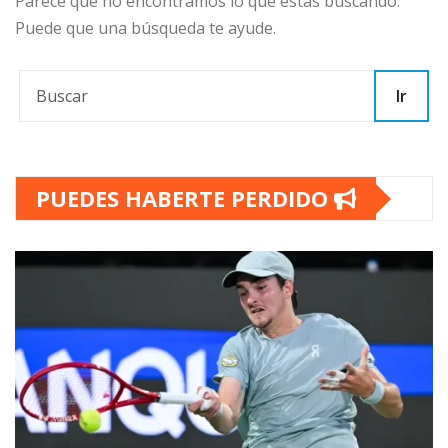
Parece que no encontramos lo que estás buscando.
Puede que una búsqueda te ayude.
Ir
PUEDES HABERTE PERDIDO