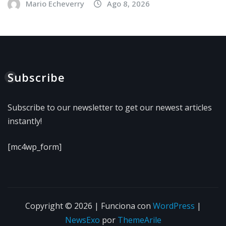
Mario Echeverry
Ago 8, 2026
Subscribe
Subscribe to our newsletter to get our newest articles
instantly!
[mc4wp_form]
Copyright © 2026 | Funciona con
WordPress
|
NewsExo
por
ThemeArile