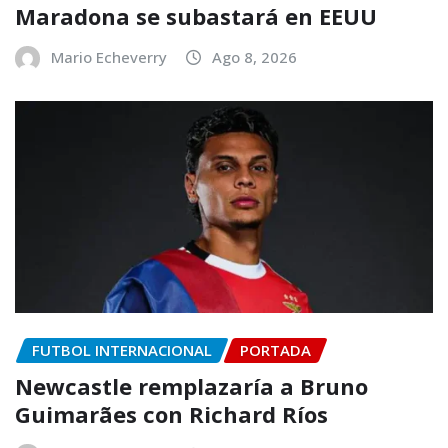
Maradona se subastará en EEUU
Mario Echeverry
Ago 8, 2026
FUTBOL INTERNACIONAL
PORTADA
Newcastle remplazaría a Bruno
Guimarães con Richard Ríos