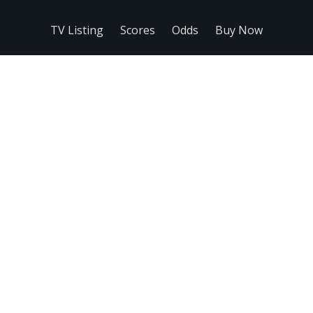
TV Listing
Scores
Odds
Buy Now