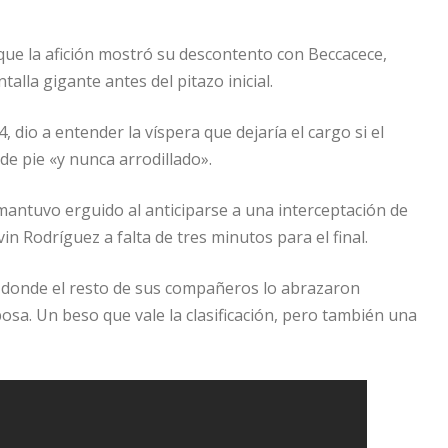
l que la afición mostró su descontento con Beccacece,
la gigante antes del pitazo inicial.
 dio a entender la víspera que dejaría el cargo si el
de pie «y nunca arrodillado».
mantuvo erguido al anticiparse a una interceptación de
in Rodríguez a falta de tres minutos para el final.
m donde el resto de sus compañeros lo abrazaron
posa. Un beso que vale la clasificación, pero también una