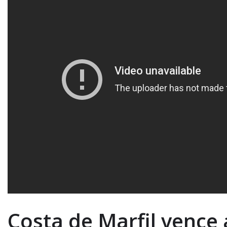
Costa de Marfil vence 