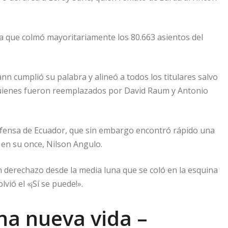
la que colmó mayoritariamente los 80.663 asientos del
n cumplió su palabra y alineó a todos los titulares salvo
quienes fueron reemplazados por David Raum y Antonio
defensa de Ecuador, que sin embargo encontró rápido una
en su once, Nilson Angulo.
derechazo desde la media luna que se coló en la esquina
vió el «¡Sí se puede!».
na nueva vida –