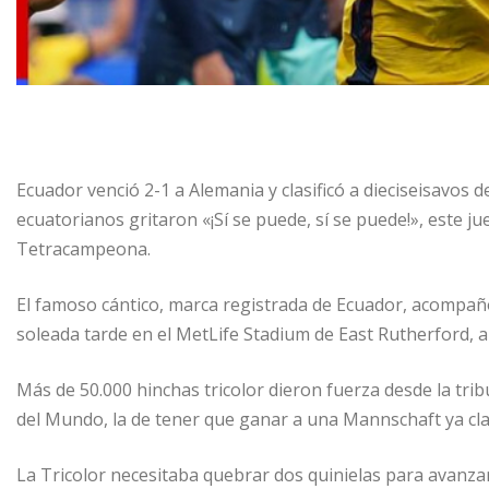
Ecuador venció 2-1 a Alemania y clasificó a dieciseisavos d
ecuatorianos gritaron «¡Sí se puede, sí se puede!», este j
Tetracampeona.
El famoso cántico, marca registrada de Ecuador, acompañó
soleada tarde en el MetLife Stadium de East Rutherford, a
Más de 50.000 hinchas tricolor dieron fuerza desde la tri
del Mundo, la de tener que ganar a una Mannschaft ya clasi
La Tricolor necesitaba quebrar dos quinielas para avanzar