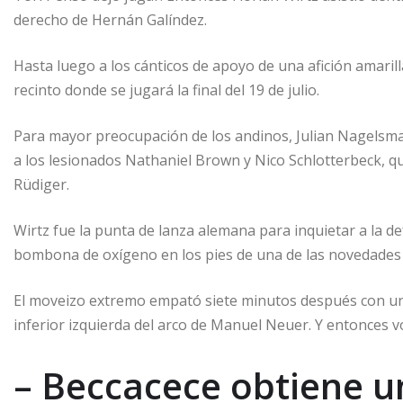
derecho de Hernán Galíndez.
Hasta luego a los cánticos de apoyo de una afición amaril
recinto donde se jugará la final del 19 de julio.
Para mayor preocupación de los andinos, Julian Nagelsman
a los lesionados Nathaniel Brown y Nico Schlotterbeck, 
Rüdiger.
Wirtz fue la punta de lanza alemana para inquietar a la 
bombona de oxígeno en los pies de una de las novedades 
El moveizo extremo empató siete minutos después con un 
inferior izquierda del arco de Manuel Neuer. Y entonces vol
– Beccacece obtiene u