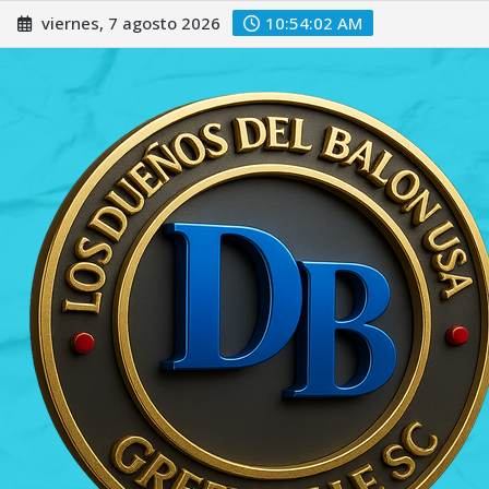
Saltar
viernes, 7 agosto 2026
10:54:03 AM
al
contenido