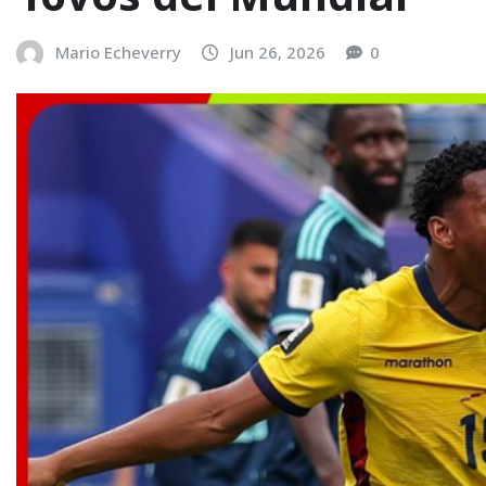
Mario Echeverry
Jun 26, 2026
0