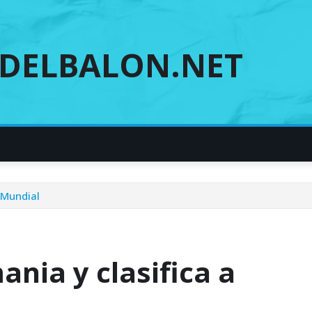
DELBALON.NET
 Mundial
nia y clasifica a