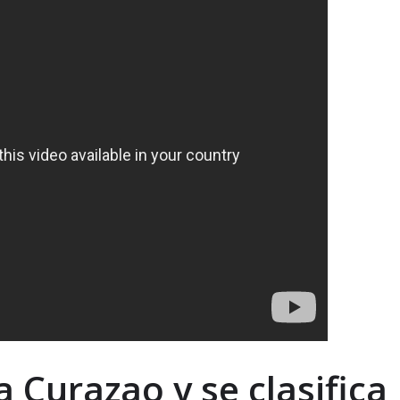
a Curazao y se clasifica