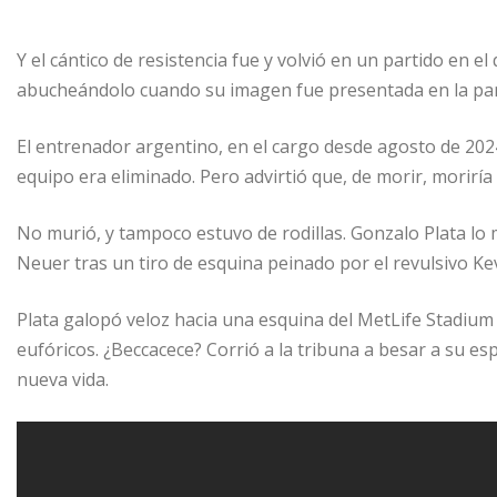
Y el cántico de resistencia fue y volvió en un partido en e
abucheándolo cuando su imagen fue presentada en la pantal
El entrenador argentino, en el cargo desde agosto de 2024,
equipo era eliminado. Pero advirtió que, de morir, moriría 
No murió, y tampoco estuvo de rodillas. Gonzalo Plata lo 
Neuer tras un tiro de esquina peinado por el revulsivo Kev
Plata galopó veloz hacia una esquina del MetLife Stadiu
eufóricos. ¿Beccacece? Corrió a la tribuna a besar a su es
nueva vida.