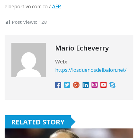
eldeportivo.com.co /
AFP
Post Views:
128
Mario Echeverry
Web:
https://losduenosdelbalon.net/
RELATED STORY