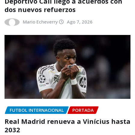
Deportivo Cali llegó a acuerdos con
dos nuevos refuerzos
Mario Echeverry
Ago 7, 2026
FUTBOL INTERNACIONAL
PORTADA
Real Madrid renueva a Vinícius hasta
2032