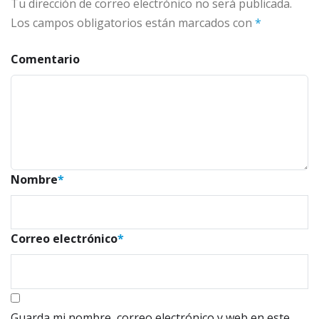
Tu dirección de correo electrónico no será publicada.
Los campos obligatorios están marcados con
*
Comentario
Nombre
*
Correo electrónico
*
Guarda mi nombre, correo electrónico y web en este