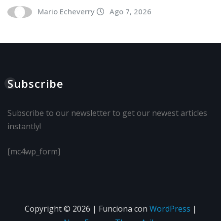
Mario Echeverry
Ago 7, 2026
Subscribe
Subscribe to our newsletter to get our newest articles
instantly!
[mc4wp_form]
Copyright © 2026 | Funciona con
WordPress
|