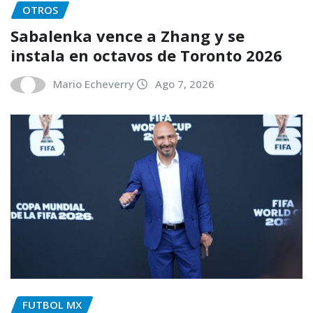
OTROS
Sabalenka vence a Zhang y se
instala en octavos de Toronto 2026
Mario Echeverry
Ago 7, 2026
FUTBOL MX