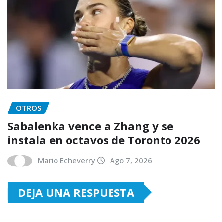
OTROS
Sabalenka vence a Zhang y se
instala en octavos de Toronto 2026
Mario Echeverry
Ago 7, 2026
DEJA UNA RESPUESTA