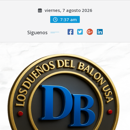
Saltar
viernes, 7 agosto 2026
al
contenido
7:37 am
Síguenos