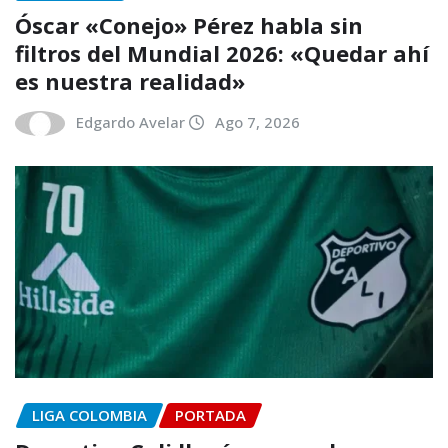
Óscar «Conejo» Pérez habla sin
filtros del Mundial 2026: «Quedar ahí
es nuestra realidad»
Edgardo Avelar
Ago 7, 2026
LIGA COLOMBIA
PORTADA