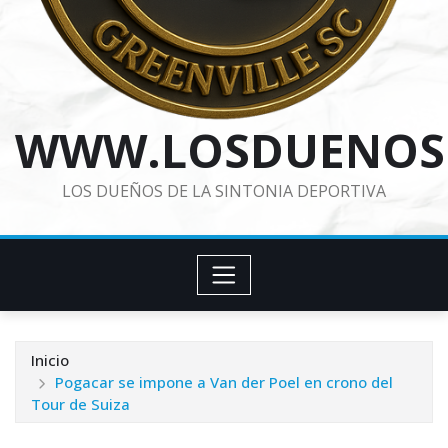
WWW.LOSDUENOS
LOS DUEÑOS DE LA SINTONIA DEPORTIVA
Inicio
Pogacar se impone a Van der Poel en crono del
Tour de Suiza