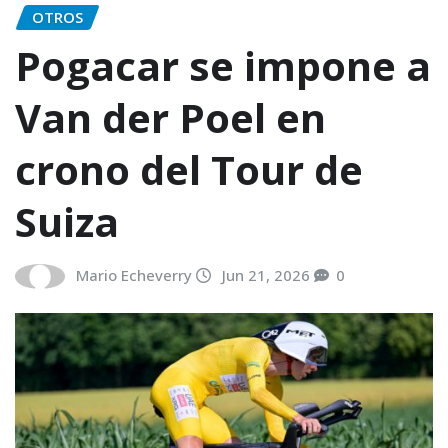
OTROS
Pogacar se impone a
Van der Poel en
crono del Tour de
Suiza
Mario Echeverry
Jun 21, 2026
0