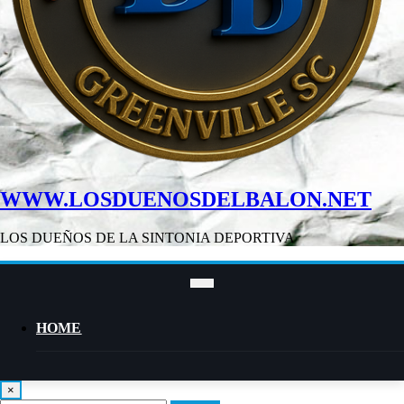
WWW.LOSDUENOSDELBALON.NET
LOS DUEÑOS DE LA SINTONIA DEPORTIVA
HOME
×