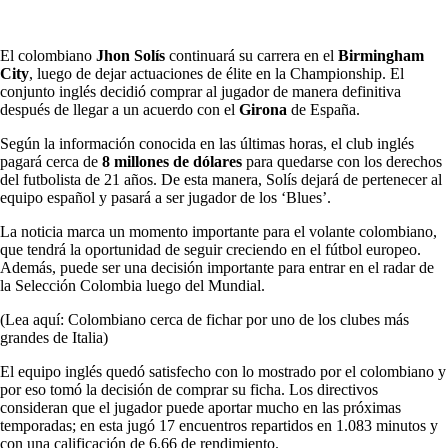
El colombiano
Jhon Solís
continuará su carrera en el
Birmingham
City
, luego de dejar actuaciones de élite en la Championship. El
conjunto inglés decidió comprar al jugador de manera definitiva
después de llegar a un acuerdo con el
Girona
de España.
Según la información conocida en las últimas horas, el club inglés
pagará cerca de
8 millones de dólares
para quedarse con los derechos
del futbolista de 21 años. De esta manera, Solís dejará de pertenecer al
equipo español y pasará a ser jugador de los ‘Blues’.
La noticia marca un momento importante para el volante colombiano,
que tendrá la oportunidad de seguir creciendo en el fútbol europeo.
Además, puede ser una decisión importante para entrar en el radar de
la Selección Colombia luego del Mundial.
(Lea aquí: Colombiano cerca de fichar por uno de los clubes más
grandes de Italia)
El equipo inglés quedó satisfecho con lo mostrado por el colombiano y
por eso tomó la decisión de comprar su ficha. Los directivos
consideran que el jugador puede aportar mucho en las próximas
temporadas; en esta jugó 17 encuentros repartidos en 1.083 minutos y
con una calificación de 6.66 de rendimiento.