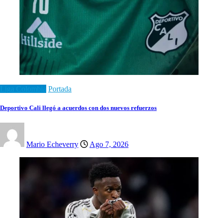
Liga Colombia
Portada
Deportivo Cali llegó a acuerdos con dos nuevos refuerzos
Mario Echeverry
Ago 7, 2026