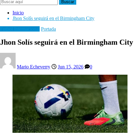
Buscar
Inicio
Jhon Solís seguirá en el Birmingham City
Futbol Internacional
Portada
Jhon Solís seguirá en el Birmingham City
Mario Echeverry
Jun 15, 2026
0