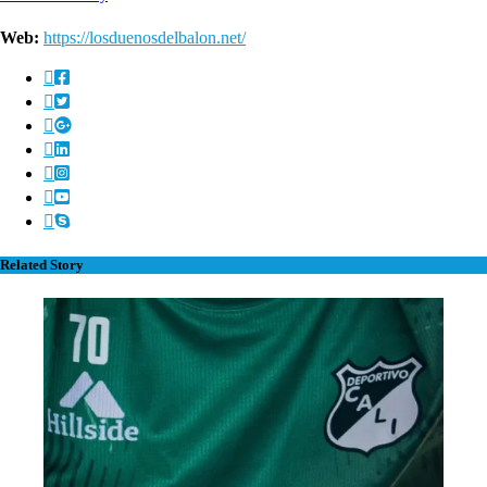
Web:
https://losduenosdelbalon.net/
Related Story