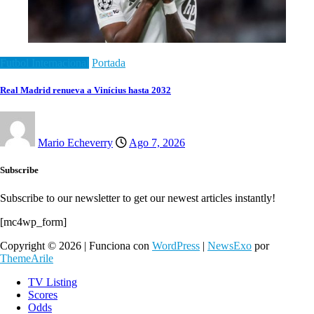
Futbol Internacional
Portada
Real Madrid renueva a Vinícius hasta 2032
Mario Echeverry
Ago 7, 2026
Subscribe
Subscribe to our newsletter to get our newest articles instantly!
[mc4wp_form]
Copyright © 2026 | Funciona con
WordPress
|
NewsExo
por
ThemeArile
TV Listing
Scores
Odds