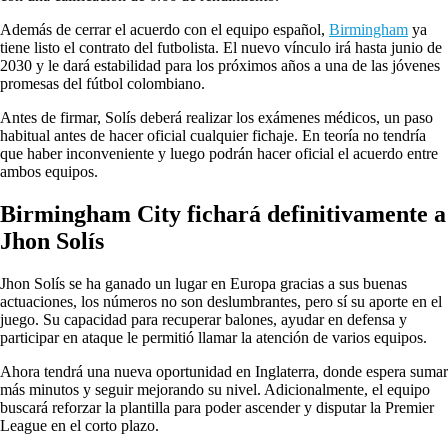
Además de cerrar el acuerdo con el equipo español,
Birmingham
ya
tiene listo el contrato del futbolista. El nuevo vínculo irá hasta junio de
2030 y le dará estabilidad para los próximos años a una de las jóvenes
promesas del fútbol colombiano.
Antes de firmar, Solís deberá realizar los exámenes médicos, un paso
habitual antes de hacer oficial cualquier fichaje. En teoría no tendría
que haber inconveniente y luego podrán hacer oficial el acuerdo entre
ambos equipos.
Birmingham City
fichará definitivamente a
Jhon Solís
Jhon Solís se ha ganado un lugar en Europa gracias a sus buenas
actuaciones, los números no son deslumbrantes, pero sí su aporte en el
juego. Su capacidad para recuperar balones, ayudar en defensa y
participar en ataque le permitió llamar la atención de varios equipos.
Ahora tendrá una nueva oportunidad en Inglaterra, donde espera sumar
más minutos y seguir mejorando su nivel. Adicionalmente, el equipo
buscará reforzar la plantilla para poder ascender y disputar la Premier
League en el corto plazo.