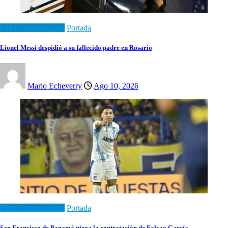
Futbol Internacional
Portada
Lionel Messi despidió a su fallecido padre en Rosario
Mario Echeverry
Ago 10, 2026
Futbol Internacional
Portada
San Francisco de Panamá niega la contratación de Falcao García