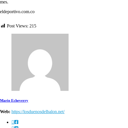
mes.
eldeportivo.com.co
Post Views:
215
Mario Echeverry
Web:
https://losduenosdelbalon.net/