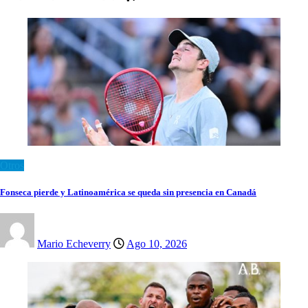
Otros
Fonseca pierde y Latinoamérica se queda sin presencia en Canadá
Mario Echeverry
Ago 10, 2026