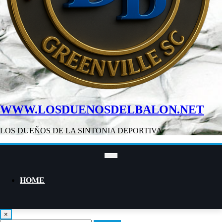
WWW.LOSDUENOSDELBALON.NET
LOS DUEÑOS DE LA SINTONIA DEPORTIVA
HOME
×