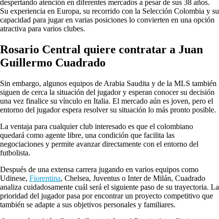
despertando atención en diferentes mercados a pesar de sus 38 años.
Su experiencia en Europa, su recorrido con la Selección Colombia y su
capacidad para jugar en varias posiciones lo convierten en una opción
atractiva para varios clubes.
Rosario Central quiere contratar a Juan
Guillermo Cuadrado
Sin embargo, algunos equipos de Arabia Saudita y de la MLS también
siguen de cerca la situación del jugador y esperan conocer su decisión
una vez finalice su vínculo en Italia. El mercado aún es joven, pero el
entorno del jugador espera resolver su situación lo más pronto posible.
La ventaja para cualquier club interesado es que el colombiano
quedará como agente libre, una condición que facilita las
negociaciones y permite avanzar directamente con el entorno del
futbolista.
Después de una extensa carrera jugando en varios equipos como
Udinese,
Fiorentina
, Chelsea, Juventus o Inter de Milán, Cuadrado
analiza cuidadosamente cuál será el siguiente paso de su trayectoria. La
prioridad del jugador pasa por encontrar un proyecto competitivo que
también se adapte a sus objetivos personales y familiares.