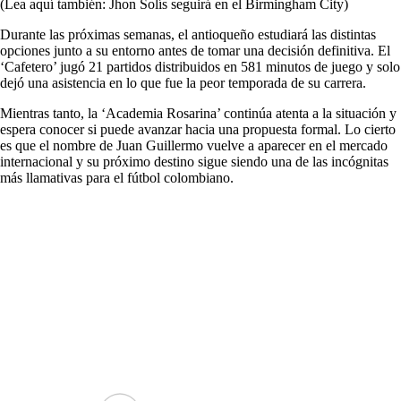
(Lea aquí también: Jhon Solís seguirá en el Birmingham City)
Durante las próximas semanas, el antioqueño estudiará las distintas
opciones junto a su entorno antes de tomar una decisión definitiva. El
‘Cafetero’ jugó 21 partidos distribuidos en 581 minutos de juego y solo
dejó una asistencia en lo que fue la peor temporada de su carrera.
Mientras tanto, la ‘Academia Rosarina’ continúa atenta a la situación y
espera conocer si puede avanzar hacia una propuesta formal. Lo cierto
es que el nombre de Juan Guillermo vuelve a aparecer en el mercado
internacional y su próximo destino sigue siendo una de las incógnitas
más llamativas para el fútbol colombiano.