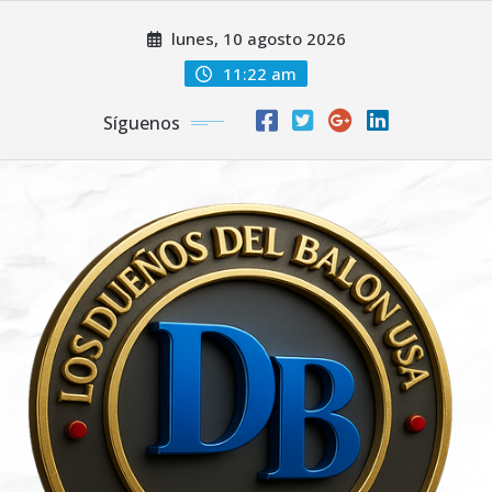
Saltar
lunes, 10 agosto 2026
al
contenido
11:22 am
Síguenos