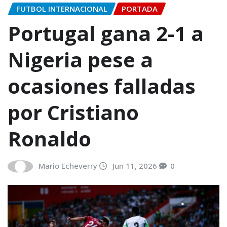
FUTBOL INTERNACIONAL
PORTADA
Portugal gana 2-1 a
Nigeria pese a
ocasiones falladas
por Cristiano
Ronaldo
Mario Echeverry
Jun 11, 2026
0