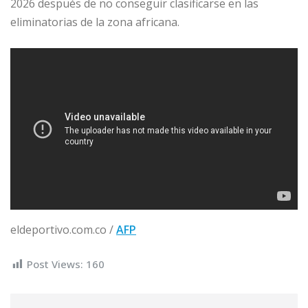
2026 después de no conseguir clasificarse en las
eliminatorias de la zona africana.
eldeportivo.com.co /
AFP
Post Views:
160