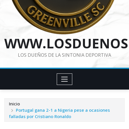
WWW.LOSDUENOS
LOS DUEÑOS DE LA SINTONIA DEPORTIVA
Inicio
Portugal gana 2-1 a Nigeria pese a ocasiones
falladas por Cristiano Ronaldo