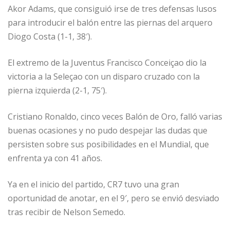
Akor Adams, que consiguió irse de tres defensas lusos
para introducir el balón entre las piernas del arquero
Diogo Costa (1-1, 38′).
El extremo de la Juventus Francisco Conceiçao dio la
victoria a la Seleçao con un disparo cruzado con la
pierna izquierda (2-1, 75′).
Cristiano Ronaldo, cinco veces Balón de Oro, falló varias
buenas ocasiones y no pudo despejar las dudas que
persisten sobre sus posibilidades en el Mundial, que
enfrenta ya con 41 años.
Ya en el inicio del partido, CR7 tuvo una gran
oportunidad de anotar, en el 9′, pero se envió desviado
tras recibir de Nelson Semedo.