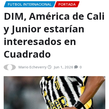
FUTBOL INTERNACIONAL
PORTADA
DIM, América de Cali
y Junior estarían
interesados en
Cuadrado
Mario Echeverry
Jun 1, 2026
0