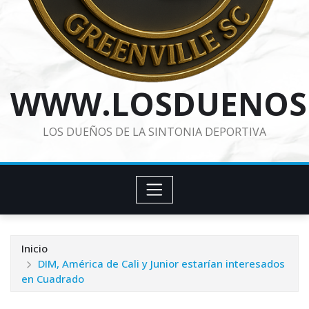
WWW.LOSDUENOS
LOS DUEÑOS DE LA SINTONIA DEPORTIVA
Inicio
DIM, América de Cali y Junior estarían interesados
en Cuadrado