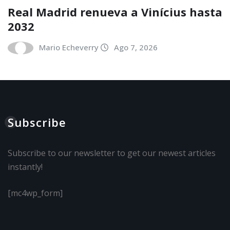
Real Madrid renueva a Vinícius hasta
2032
Mario Echeverry
Ago 7, 2026
Subscribe
Subscribe to our newsletter to get our newest articles
instantly!
[mc4wp_form]