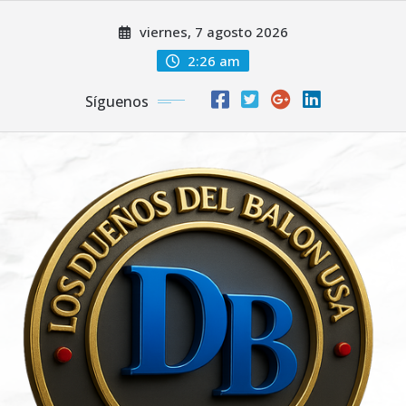
Saltar
viernes, 7 agosto 2026
al
contenido
2:26 am
Síguenos