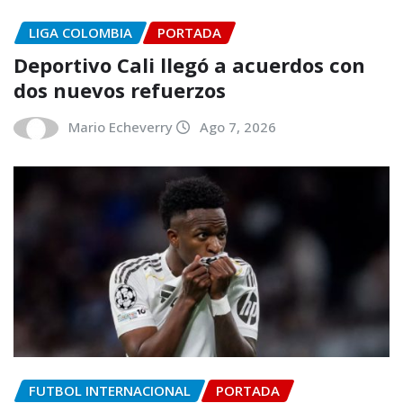
LIGA COLOMBIA
PORTADA
Deportivo Cali llegó a acuerdos con
dos nuevos refuerzos
Mario Echeverry
Ago 7, 2026
FUTBOL INTERNACIONAL
PORTADA