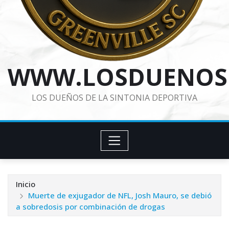
WWW.LOSDUENOS
LOS DUEÑOS DE LA SINTONIA DEPORTIVA
Inicio
Muerte de exjugador de NFL, Josh Mauro, se debió
a sobredosis por combinación de drogas