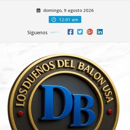
Saltar
domingo, 9 agosto 2026
al
contenido
12:01 am
Síguenos