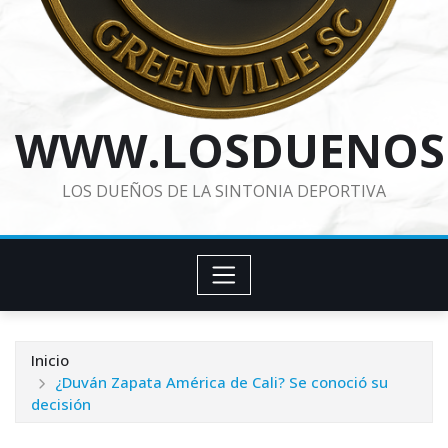
WWW.LOSDUENOS
LOS DUEÑOS DE LA SINTONIA DEPORTIVA
Inicio
¿Duván Zapata América de Cali? Se conoció su
decisión