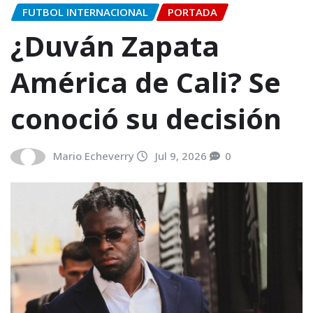
FUTBOL INTERNACIONAL
PORTADA
¿Duván Zapata
América de Cali? Se
conoció su decisión
Mario Echeverry
Jul 9, 2026
0