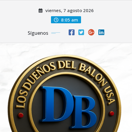
Saltar
viernes, 7 agosto 2026
al
contenido
8:05 am
Síguenos