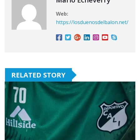
Web:
https://losduenosdelbalon.net/
RELATED STORY