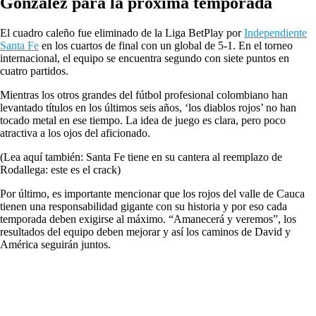
González para la próxima temporada
El cuadro caleño fue eliminado de la Liga BetPlay por
Independiente
Santa Fe
en los cuartos de final con un global de 5-1. En el torneo
internacional, el equipo se encuentra segundo con siete puntos en
cuatro partidos.
Mientras los otros grandes del fútbol profesional colombiano han
levantado títulos en los últimos seis años, ‘los diablos rojos’ no han
tocado metal en ese tiempo. La idea de juego es clara, pero poco
atractiva a los ojos del aficionado.
(Lea aquí también: Santa Fe tiene en su cantera al reemplazo de
Rodallega: este es el crack)
Por último, es importante mencionar que los rojos del valle de Cauca
tienen una responsabilidad gigante con su historia y por eso cada
temporada deben exigirse al máximo. “Amanecerá y veremos”, los
resultados del equipo deben mejorar y así los caminos de David y
América seguirán juntos.