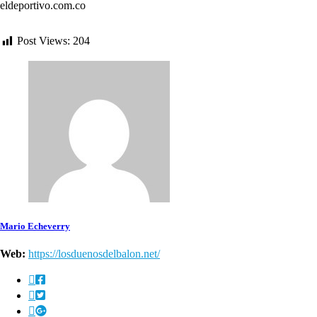
eldeportivo.com.co
Post Views:
204
Mario Echeverry
Web:
https://losduenosdelbalon.net/