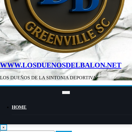
WWW.LOSDUENOSDELBALON.NET
LOS DUEÑOS DE LA SINTONIA DEPORTIVA
HOME
×