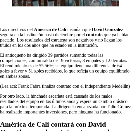
Los directivos del
América de Cali
insinúan que
David González
seguirá en la institución hasta diciembre por el
contrato
que ya habían
pactado. Los resultados del estratega son negativos y no llegan los
títulos en los dos años que ha estado en la institución.
El antioqueño ha dirigido 39 partidos sumando todas las
competiciones, con un saldo de 19 victorias, 8 empates y 12 derrotas.
El rendimiento es de 55.56%; su equipo tiene una diferencia de 64
goles a favor y 51 goles recibidos, lo que refleja un equipo equilibrado
en ambas zonas.
(Lea acá: Frank Fabra finaliza contrato con el Independiente Medellín)
Por otro lado, la hinchada escarlata está cansada de los malos
resultados del equipo en los últimos años y espera un cambio drástico
para la próxima temporada. La dirigencia encabezada por Tulio Gómez
ha realizado importantes inversiones, pero ninguna ha funcionado.
América de Cali contará con David