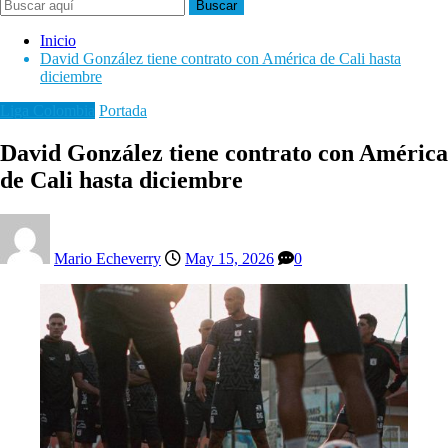
Buscar
Inicio
David González tiene contrato con América de Cali hasta
diciembre
Liga Colombia
Portada
David González tiene contrato con América
de Cali hasta diciembre
Mario Echeverry
May 15, 2026
0