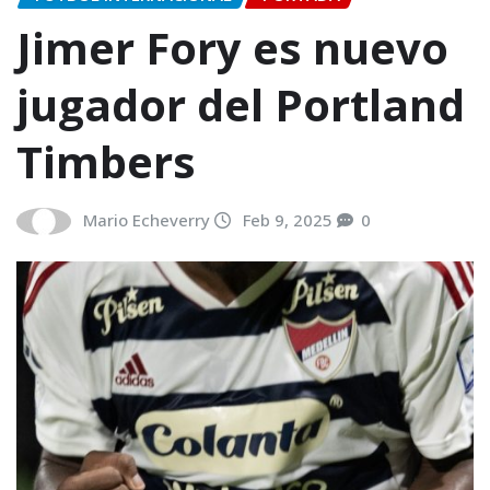
Jimer Fory es nuevo
jugador del Portland
Timbers
Mario Echeverry
Feb 9, 2025
0