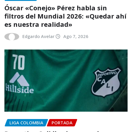
Óscar «Conejo» Pérez habla sin
filtros del Mundial 2026: «Quedar ahí
es nuestra realidad»
Edgardo Avelar
Ago 7, 2026
LIGA COLOMBIA
PORTADA