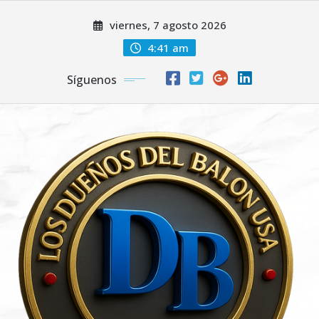
Saltar
viernes, 7 agosto 2026
al
contenido
4:41 am
Síguenos