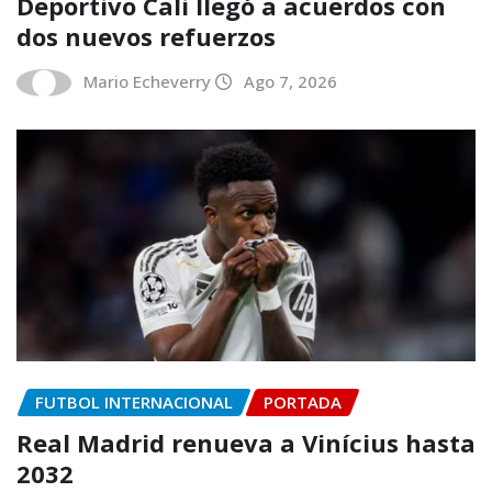
Deportivo Cali llegó a acuerdos con
dos nuevos refuerzos
Mario Echeverry
Ago 7, 2026
FUTBOL INTERNACIONAL
PORTADA
Real Madrid renueva a Vinícius hasta
2032