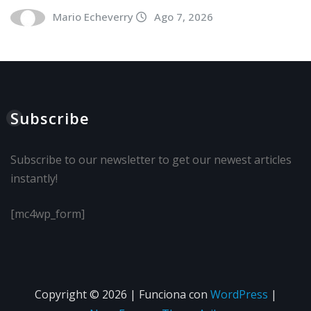
Mario Echeverry
Ago 7, 2026
Subscribe
Subscribe to our newsletter to get our newest articles
instantly!
[mc4wp_form]
Copyright © 2026 | Funciona con
WordPress
|