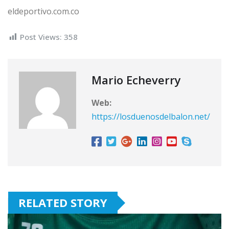
eldeportivo.com.co
Post Views:
358
Mario Echeverry
Web:
https://losduenosdelbalon.net/
RELATED STORY