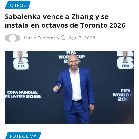
OTROS
Sabalenka vence a Zhang y se
instala en octavos de Toronto 2026
Mario Echeverry
Ago 7, 2026
FUTBOL MX