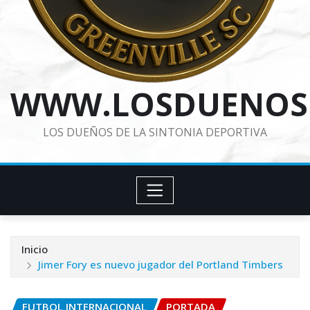
WWW.LOSDUENOS
LOS DUEÑOS DE LA SINTONIA DEPORTIVA
Inicio
Jimer Fory es nuevo jugador del Portland Timbers
FUTBOL INTERNACIONAL
PORTADA