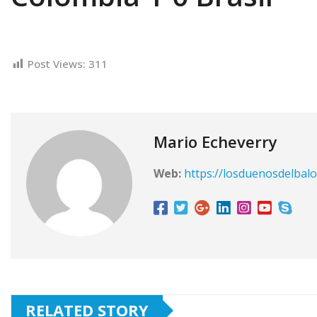
Post Views:
311
Mario Echeverry
Web:
https://losduenosdelbalo
RELATED STORY