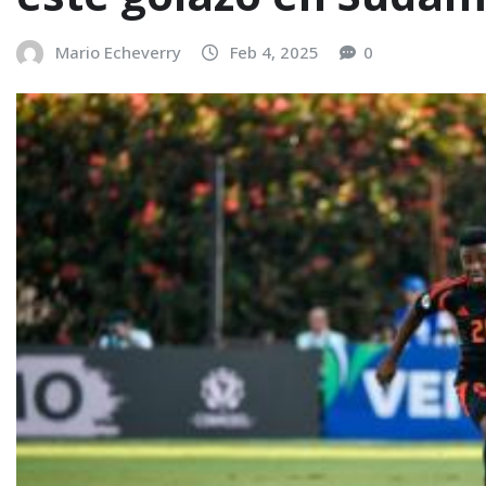
Mario Echeverry
Feb 4, 2025
0