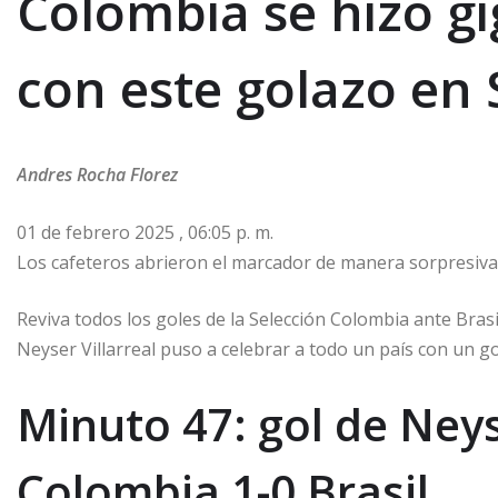
Colombia se hizo gi
con este golazo en
Andres Rocha Florez
01 de febrero 2025 , 06:05 p. m.
Los cafeteros abrieron el marcador de manera sorpresiva 
Reviva todos los goles de la Selección Colombia ante Bras
Neyser Villarreal puso a celebrar a todo un país con un gol
Minuto 47: gol de Neyse
Colombia 1-0 Brasil