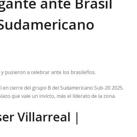
gante ante Brasil
 Sudamericano
y pusieron a celebrar ante los brasileños.
il en cierre del grupo B del Sudamericano Sub-20 2025.
azo que vale un invicto, más el liderato de la zona.
r Villarreal |