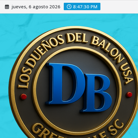
Saltar
jueves, 6 agosto 2026
8:47:31 PM
al
contenido