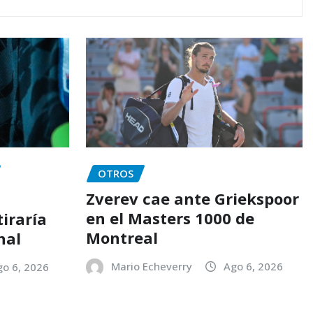
OTROS
Zverev cae ante Griekspoor
en el Masters 1000 de
tiraría
Montreal
nal
Mario Echeverry
Ago 6, 2026
go 6, 2026