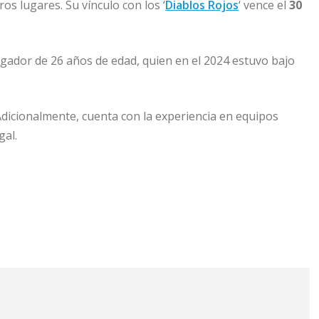
os lugares. Su vínculo con los ‘
Diablos Rojos
‘ vence el
30
ugador de 26 años de edad, quien en el 2024 estuvo bajo
 Adicionalmente, cuenta con la experiencia en equipos
gal.