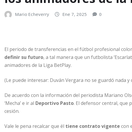
Mario Echeverry
Ene 7, 2025
0
El periodo de transferencias en el fútbol profesional col
definir su futuro
, a tal manera que un futbolista ‘Escarla
animadores de la Liga BetPlay.
(Le puede interesar: Duván Vergara no se guardó nada y cr
De acuerdo con la información del periodista Mariano Ol
‘Mecha’ e ir al
Deportivo Pasto
. El defensor central, que
cesión.
Vale le pena recalcar que él
tiene contrato vigente
con 