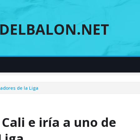
DELBALON.NET
madores de la Liga
Cali e iría a uno de
Liga