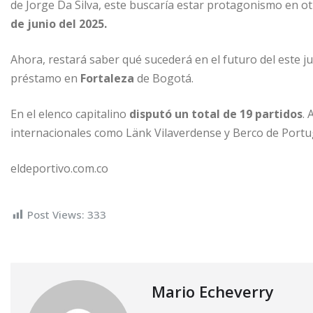
de Jorge Da Silva, este buscaría estar protagonismo en otr
de junio del 2025.
Ahora, restará saber qué sucederá en el futuro del este j
préstamo en
Fortaleza
de Bogotá.
En el elenco capitalino
disputó un total de 19 partidos
.
internacionales como Länk Vilaverdense y Berco de Portu
eldeportivo.com.co
Post Views:
333
Mario Echeverry