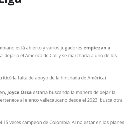
ombiano está abierto y varios jugadores
empiezan a
ta’ dejaría el América de Cali y se marcharía a uno de los
iticó la falta de apoyo de la hinchada de América)
sen
, Joyce Ossa
estaría buscando la manera de dejar la
 pertenece al elenco vallecaucano desde el 2023, busca otra
el 15 veces campeón de Colombia. Al no estar en los planes