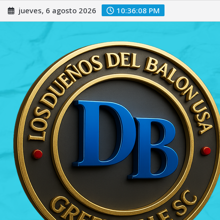
Saltar
jueves, 6 agosto 2026
10:36:09 PM
al
contenido