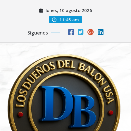
Saltar
lunes, 10 agosto 2026
al
contenido
11:45 am
Síguenos