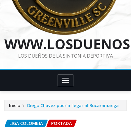
WWW.LOSDUENOS
LOS DUEÑOS DE LA SINTONIA DEPORTIVA
Inicio
Diego Chávez podría llegar al Bucaramanga
LIGA COLOMBIA
PORTADA