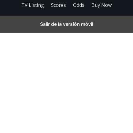
TV Listing
Scores
Odds
Buy Now
Salir de la versión móvil