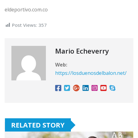
eldeportivo.com.co
Post Views:
357
Mario Echeverry
Web:
https://losduenosdelbalon.net/
RELATED STORY