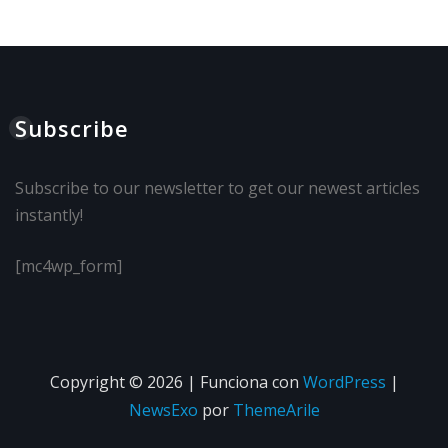
Subscribe
Subscribe to our newsletter to get our newest articles
instantly!
[mc4wp_form]
Copyright © 2026 | Funciona con
WordPress
|
NewsExo
por
ThemeArile