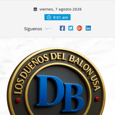
Saltar
viernes, 7 agosto 2026
al
contenido
9:01 am
Síguenos