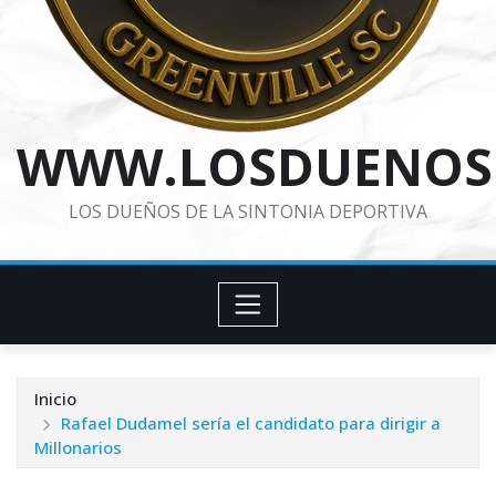
WWW.LOSDUENOS
LOS DUEÑOS DE LA SINTONIA DEPORTIVA
Inicio
Rafael Dudamel sería el candidato para dirigir a
Millonarios