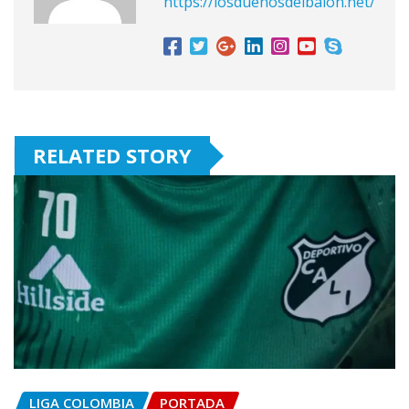
https://losduenosdelbalon.net/
RELATED STORY
LIGA COLOMBIA
PORTADA