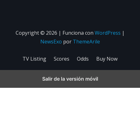
Copyright © 2026 | Funciona con
WordPress
|
NewsExo
por
ThemeArile
TV Listing
Scores
Odds
Buy Now
Salir de la versión móvil