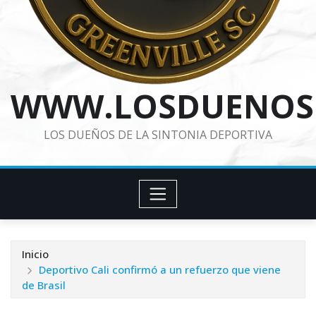
WWW.LOSDUENOS
LOS DUEÑOS DE LA SINTONIA DEPORTIVA
Inicio
Deportivo Cali confirmó a un refuerzo que viene
de Brasil