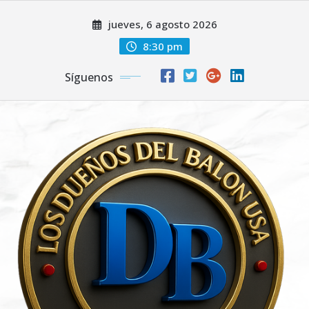
Saltar
jueves, 6 agosto 2026
al
contenido
8:30 pm
Síguenos