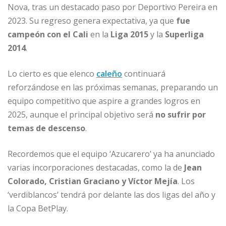
Nova, tras un destacado paso por Deportivo Pereira en
2023. Su regreso genera expectativa, ya que
fue
campeón con el Cali
en la
Liga 2015
y la
Superliga
2014
.
Lo cierto es que elenco
caleño
continuará
reforzándose en las próximas semanas, preparando un
equipo competitivo que aspire a grandes logros en
2025, aunque el principal objetivo será
no sufrir por
temas de descenso
.
Recordemos que el equipo ‘Azucarero’ ya ha anunciado
varias incorporaciones destacadas, como la de
Jean
Colorado, Cristian Graciano y Víctor Mejía
. Los
‘verdiblancos’ tendrá por delante las dos ligas del año y
la Copa BetPlay.