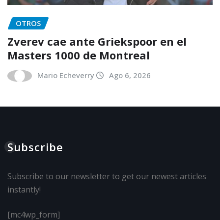
OTROS
Zverev cae ante Griekspoor en el
Masters 1000 de Montreal
Mario Echeverry
Ago 6, 2026
Subscribe
Subscribe to our newsletter to get our newest articles
instantly!
[mc4wp_form]