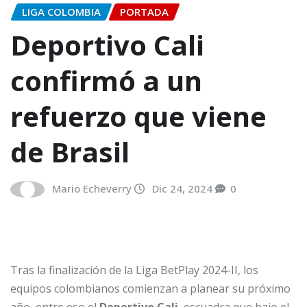
LIGA COLOMBIA
PORTADA
Deportivo Cali
confirmó a un
refuerzo que viene
de Brasil
Mario Echeverry
Dic 24, 2024
0
Tras la finalización de la Liga BetPlay 2024-II, los
equipos colombianos comienzan a planear su próximo