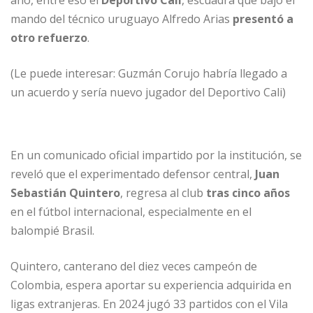
año, entre eso el
Deportivo Cali
, escuadra que bajo el
mando del técnico uruguayo Alfredo Arias
presentó a
otro refuerzo
.
(Le puede interesar: Guzmán Corujo habría llegado a
un acuerdo y sería nuevo jugador del Deportivo Cali)
En un comunicado oficial impartido por la institución, se
reveló que el experimentado defensor central,
Juan
Sebastián Quintero
, regresa al club
tras cinco años
en el fútbol internacional, especialmente en el
balompié Brasil.
Quintero, canterano del diez veces campeón de
Colombia, espera aportar su experiencia adquirida en
ligas extranjeras. En 2024 jugó 33 partidos con el Vila