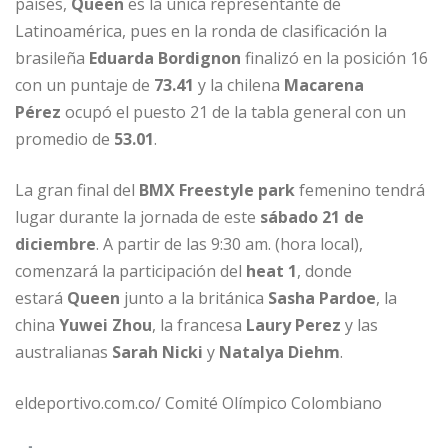
países,
Queen
es la única representante de
Latinoamérica, pues en la ronda de clasificación la
brasileña
Eduarda Bordignon
finalizó en la posición 16
con un puntaje de
73.41
y la chilena
Macarena
Pérez
ocupó el puesto 21 de la tabla general con un
promedio de
53.01
.
La gran final del
BMX Freestyle park
femenino tendrá
lugar durante la jornada de este
sábado 21 de
diciembre
. A partir de las 9:30 am. (hora local),
comenzará la participación del
heat 1
, donde
estará
Queen
junto a la británica
Sasha Pardoe
, la
china
Yuwei Zhou
, la francesa
Laury Perez
y las
australianas
Sarah Nicki
y
Natalya Diehm
.
eldeportivo.com.co/ Comité Olímpico Colombiano