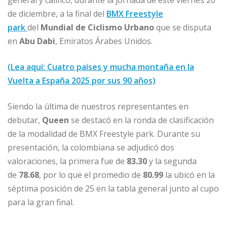
general y calificó, durante la jornada de este viernes 20
de diciembre, a la final del
BMX Freestyle
park
del
Mundial de Ciclismo Urbano
que se disputa
en
Abu Dabi
, Emiratos Árabes Unidos.
(Lea aquí: Cuatro países y mucha montaña en la
Vuelta a España 2025 por sus 90 años)
Siendo la última de nuestros representantes en
debutar,
Queen
se destacó en la ronda de clasificación
de la modalidad de BMX Freestyle park. Durante su
presentación, la colombiana se adjudicó dos
valoraciones, la primera fue de
83.30
y la segunda
de
78.68
, por lo que el promedio de
80.99
la ubicó en la
séptima posición de 25 en la tabla general junto al cupo
para la gran final.