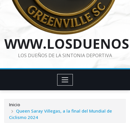
WWW.LOSDUENOS
LOS DUEÑOS DE LA SINTONIA DEPORTIVA
Inicio
Queen Saray Villegas, a la final del Mundial de
Ciclismo 2024