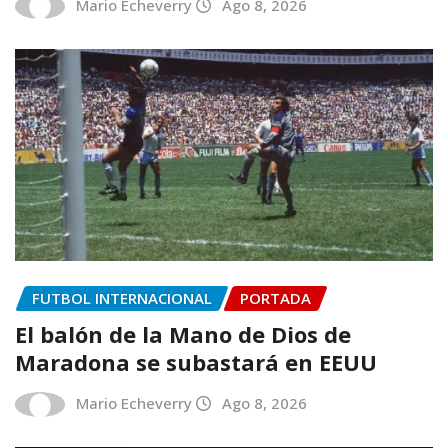
Mario Echeverry
Ago 8, 2026
FUTBOL INTERNACIONAL
PORTADA
El balón de la Mano de Dios de
Maradona se subastará en EEUU
Mario Echeverry
Ago 8, 2026