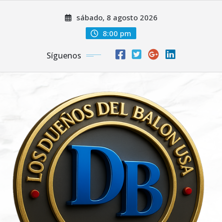
Saltar
sábado, 8 agosto 2026
al
contenido
8:00 pm
Síguenos