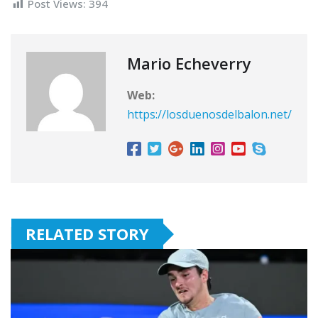
Post Views:
394
Mario Echeverry
Web:
https://losduenosdelbalon.net/
RELATED STORY