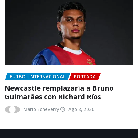
FUTBOL INTERNACIONAL
PORTADA
Newcastle remplazaría a Bruno
Guimarães con Richard Ríos
Mario Echeverry
Ago 8, 2026