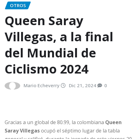
OTROS
Queen Saray
Villegas, a la final
del Mundial de
Ciclismo 2024
Mario Echeverry
Dic 21, 2024
0
Gracias a un global de 80.99, la colombiana
Queen
Saray Villegas
ocupó el séptimo lugar de la tabla