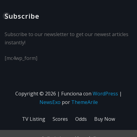
Subscribe
Subscribe to our newsletter to get our newest articles
instantly!
[mc4wp_form]
Copyright © 2026 | Funciona con
WordPress
|
NewsExo
por
ThemeArile
TV Listing
Scores
Odds
Buy Now