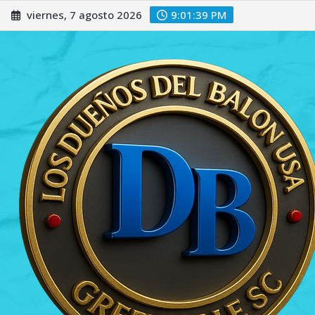
Saltar
viernes, 7 agosto 2026
9:01:40 PM
al
contenido