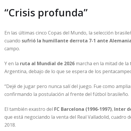
“Crisis profunda”
En las últimas cinco Copas del Mundo, la selección brasile
cuando
sufrió la humillante derrota 7-1 ante Alemani
campo.
Y en la
ruta al Mundial de 2026
marcha en la mitad de la 
Argentina, debajo de lo que se espera de los pentacampe
“Dejé de jugar pero nunca salí del juego. Fue como amplia
confirmando la postulación al frente del fútbol brasileño.
El también exastro del
FC Barcelona (1996-1997)
,
Inter d
que está negociando la venta del Real Valladolid, cuadro 
2018.