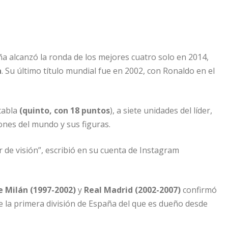
ña alcanzó la ronda de los mejores cuatro solo en 2014,
a
. Su último título mundial fue en 2002, con Ronaldo en el
tabla
(quinto, con 18 puntos
), a siete unidades del líder,
ones del mundo y sus figuras.
r de visión”, escribió en su cuenta de Instagram
e Milán (1997-2002)
y
Real Madrid (2002-2007)
confirmó
de la primera división de España del que es dueño desde