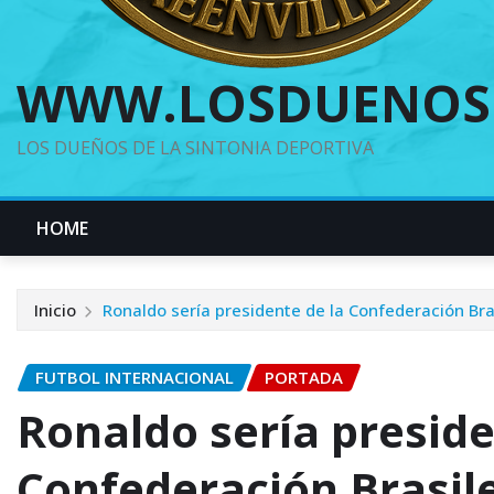
WWW.LOSDUENOS
LOS DUEÑOS DE LA SINTONIA DEPORTIVA
HOME
Inicio
Ronaldo sería presidente de la Confederación Bra
FUTBOL INTERNACIONAL
PORTADA
Ronaldo sería preside
Confederación Brasil