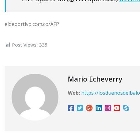
eldeportivo.com.co/AFP
Post Views:
335
Mario Echeverry
Web:
https://losduenosdelbalo