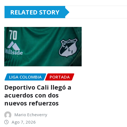
RELATED STORY
LIGA COLOMBIA
PORTADA
Deportivo Cali llegó a
acuerdos con dos
nuevos refuerzos
Mario Echeverry
Ago 7, 2026