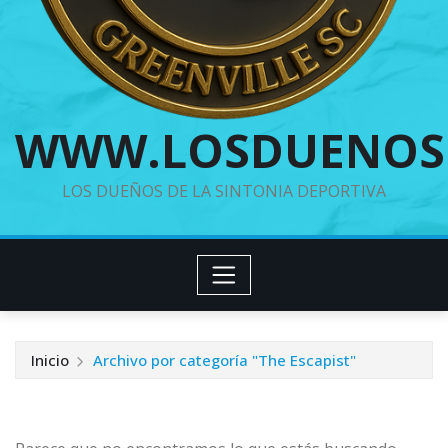
WWW.LOSDUENOS
LOS DUEÑOS DE LA SINTONIA DEPORTIVA
Inicio
Archivo por categoría "The Escapist"