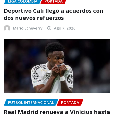
LIGA COLOMBIA
PORTADA
Deportivo Cali llegó a acuerdos con
dos nuevos refuerzos
Mario Echeverry
Ago 7, 2026
FUTBOL INTERNACIONAL
PORTADA
Real Madrid renueva a Vinícius hasta