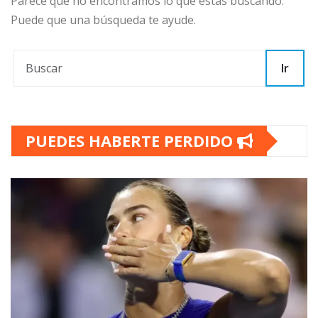
Parece que no encontramos lo que estás buscando.
Puede que una búsqueda te ayude.
Ir
PUEDES HABERTE PERDIDO