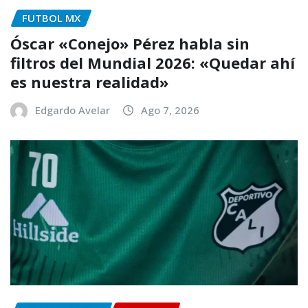
FUTBOL MX
Óscar «Conejo» Pérez habla sin
filtros del Mundial 2026: «Quedar ahí
es nuestra realidad»
Edgardo Avelar
Ago 7, 2026