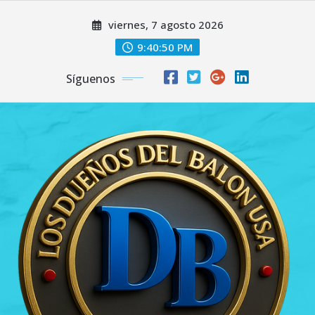
Saltar
viernes, 7 agosto 2026
al
contenido
9:40:51 PM
Síguenos