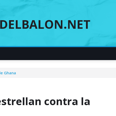
DELBALON.NET
 de Ghana
strellan contra la