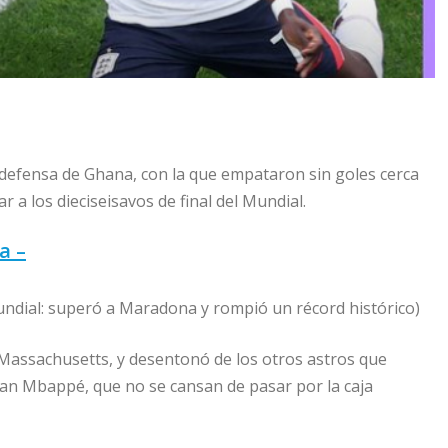
a defensa de Ghana, con la que empataron sin goles cerca
 a los dieciseisavos de final del Mundial.
a –
Mundial: superó a Maradona y rompió un récord histórico)
 Massachusetts, y desentonó de los otros astros que
ian Mbappé, que no se cansan de pasar por la caja