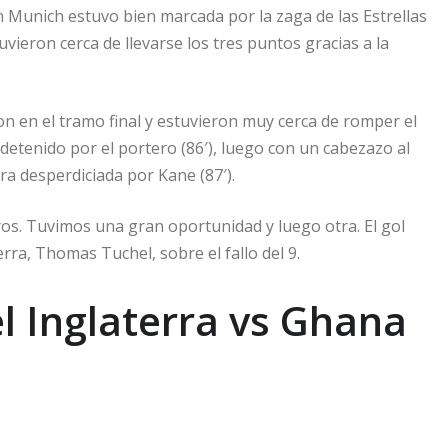
n Munich estuvo bien marcada por la zaga de las Estrellas
ieron cerca de llevarse los tres puntos gracias a la
 en el tramo final y estuvieron muy cerca de romper el
etenido por el portero (86′), luego con un cabezazo al
ara desperdiciada por Kane (87′).
os. Tuvimos una gran oportunidad y luego otra. El gol
rra, Thomas Tuchel, sobre el fallo del 9.
el Inglaterra vs Ghana