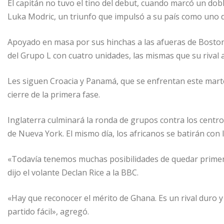
El capitán no tuvo el tino del debut, cuando marcó un doble
Luka Modric, un triunfo que impulsó a su país como uno de
Apoyado en masa por sus hinchas a las afueras de Boston,
del Grupo L con cuatro unidades, las mismas que su rival a
Les siguen Croacia y Panamá, que se enfrentan este marte
cierre de la primera fase.
Inglaterra culminará la ronda de grupos contra los centr
de Nueva York. El mismo día, los africanos se batirán con lo
«Todavía tenemos muchas posibilidades de quedar primer
dijo el volante Declan Rice a la BBC.
«Hay que reconocer el mérito de Ghana. Es un rival duro y
partido fácil», agregó.