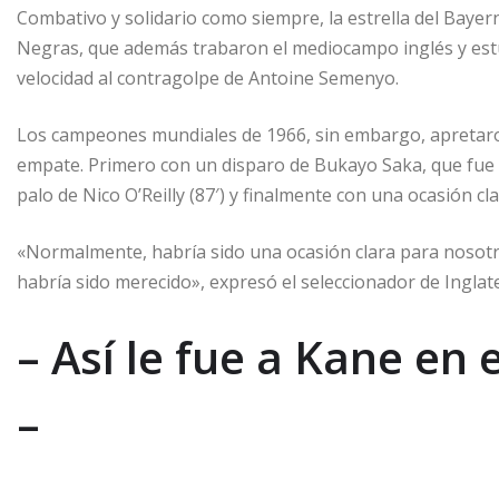
Combativo y solidario como siempre, la estrella del Bayer
Negras, que además trabaron el mediocampo inglés y estuv
velocidad al contragolpe de Antoine Semenyo.
Los campeones mundiales de 1966, sin embargo, apretaron
empate. Primero con un disparo de Bukayo Saka, que fue d
palo de Nico O’Reilly (87′) y finalmente con una ocasión cl
«Normalmente, habría sido una ocasión clara para nosotr
habría sido merecido», expresó el seleccionador de Inglate
– Así le fue a Kane en 
–