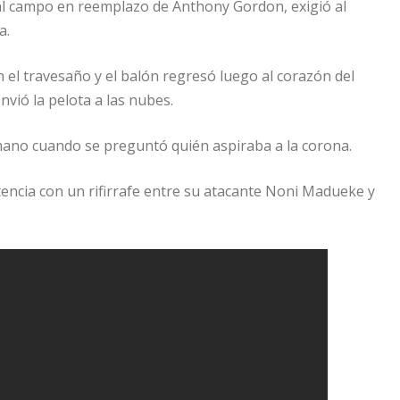
ó al campo en reemplazo de Anthony Gordon, exigió al
a.
n el travesaño y el balón regresó luego al corazón del
vió la pelota a las nubes.
mano cuando se preguntó quién aspiraba a la corona.
otencia con un rifirrafe entre su atacante Noni Madueke y