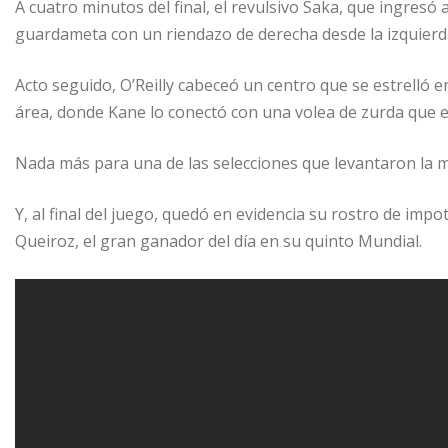
A cuatro minutos del final, el revulsivo Saka, que ingres
guardameta con un riendazo de derecha desde la izquierd
Acto seguido, O’Reilly cabeceó un centro que se estrelló e
área, donde Kane lo conectó con una volea de zurda que en
Nada más para una de las selecciones que levantaron la 
Y, al final del juego, quedó en evidencia su rostro de imp
Queiroz, el gran ganador del día en su quinto Mundial.