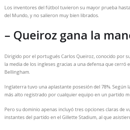
Los inventores del fútbol tuvieron su mayor prueba hast
del Mundo, y no salieron muy bien librados.
– Queiroz gana la man
Dirigido por el portugués Carlos Queiroz, conocido por s
la media de los ingleses gracias a una defensa que cerró
Bellingham.
Inglaterra tuvo una aplastante posesión del 78%. Según la
más alto registrado por cualquier equipo en un partido m
Pero su dominio apenas incluyó tres opciones claras de vu
instantes del partido en el Gillette Stadium, al que asisti