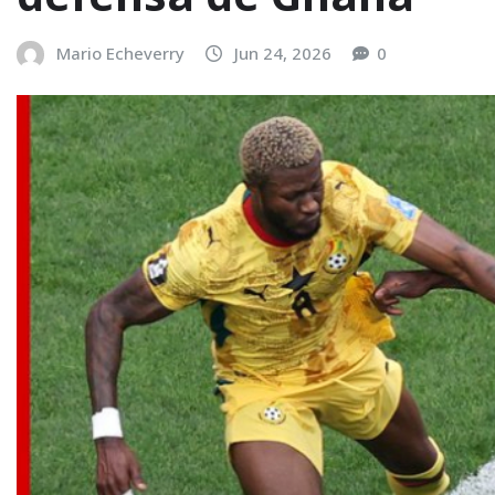
Mario Echeverry
Jun 24, 2026
0