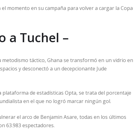
a el momento en su campaña para volver a cargar la Copa
o a Tuchel –
u metodismo táctico, Ghana se transformó en un vidrio en
 espacios y desconectó a un decepcionante Jude
 plataforma de estadísticas Opta, se trata del porcentaje
undialista en el que no logró marcar ningún gol.
lnerar el arco de Benjamin Asare, todas en los últimos
eron 63.983 espectadores.