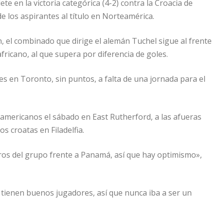
te en la victoria categórica (4-2) contra la Croacia de
 los aspirantes al título en Norteamérica.
 el combinado que dirige el alemán Tuchel sigue al frente
fricano, al que supera por diferencia de goles.
s en Toronto, sin puntos, a falta de una jornada para el
oamericanos el sábado en East Rutherford, a las afueras
s croatas en Filadelfia.
os del grupo frente a Panamá, así que hay optimismo»,
 tienen buenos jugadores, así que nunca iba a ser un