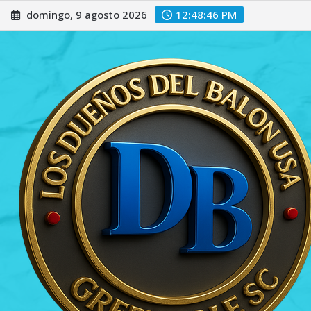
Saltar
domingo, 9 agosto 2026
12:48:48 PM
al
contenido