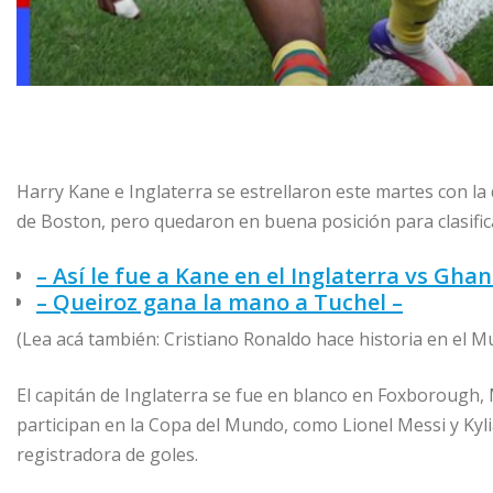
Harry Kane e Inglaterra se estrellaron este martes con l
de Boston, pero quedaron en buena posición para clasificar
– Así le fue a Kane en el Inglaterra vs Ghan
– Queiroz gana la mano a Tuchel –
(Lea acá también: Cristiano Ronaldo hace historia en el 
El capitán de Inglaterra se fue en blanco en Foxborough,
participan en la Copa del Mundo, como Lionel Messi y Kyl
registradora de goles.