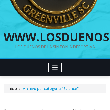
WWW.LOSDUENOS
LOS DUEÑOS DE LA SINTONIA DEPORTIVA
Inicio
Archivo por categoría "Science"