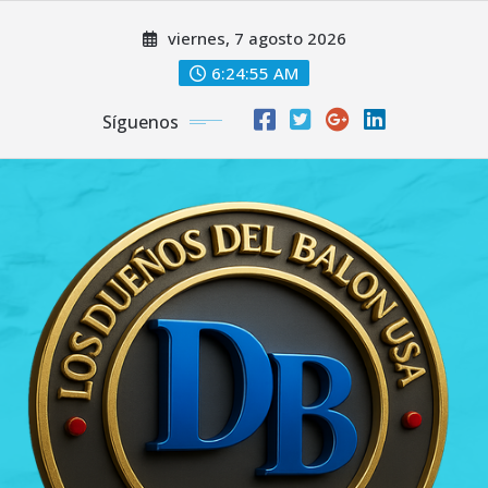
Saltar
viernes, 7 agosto 2026
al
contenido
6:24:56 AM
Síguenos