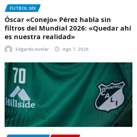
FUTBOL MX
Óscar «Conejo» Pérez habla sin
filtros del Mundial 2026: «Quedar ahí
es nuestra realidad»
Edgardo Avelar
Ago 7, 2026