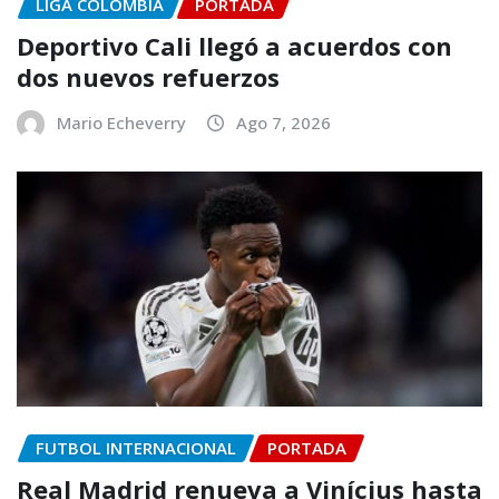
LIGA COLOMBIA
PORTADA
Deportivo Cali llegó a acuerdos con
dos nuevos refuerzos
Mario Echeverry
Ago 7, 2026
FUTBOL INTERNACIONAL
PORTADA
Real Madrid renueva a Vinícius hasta