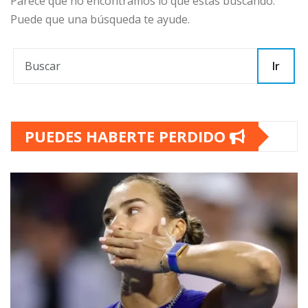
Parece que no encontramos lo que estás buscando.
Puede que una búsqueda te ayude.
Ir
PUEDES HABERTE PERDIDO