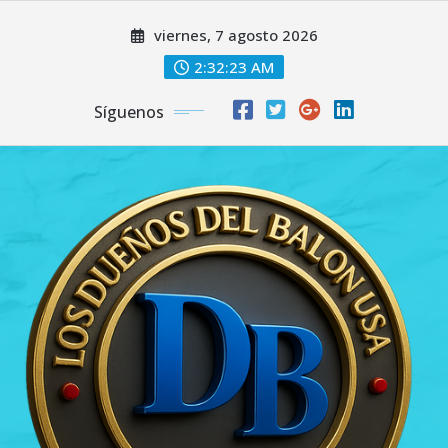
Saltar
viernes, 7 agosto 2026
al
contenido
2:32:24 AM
Síguenos