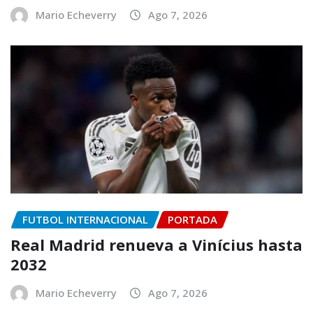
Mario Echeverry
Ago 7, 2026
FUTBOL INTERNACIONAL
PORTADA
Real Madrid renueva a Vinícius hasta
2032
Mario Echeverry
Ago 7, 2026