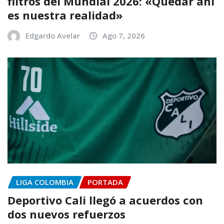
filtros del Mundial 2026: «Quedar ahí
es nuestra realidad»
Edgardo Avelar
Ago 7, 2026
LIGA COLOMBIA
PORTADA
Deportivo Cali llegó a acuerdos con
dos nuevos refuerzos