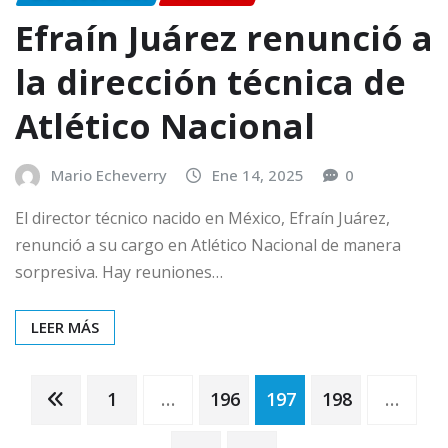
Efraín Juárez renunció a
la dirección técnica de
Atlético Nacional
Mario Echeverry
Ene 14, 2025
0
El director técnico nacido en México, Efraín Juárez,
renunció a su cargo en Atlético Nacional de manera
sorpresiva. Hay reuniones…
LEER MÁS
Paginación
1
…
196
197
198
…