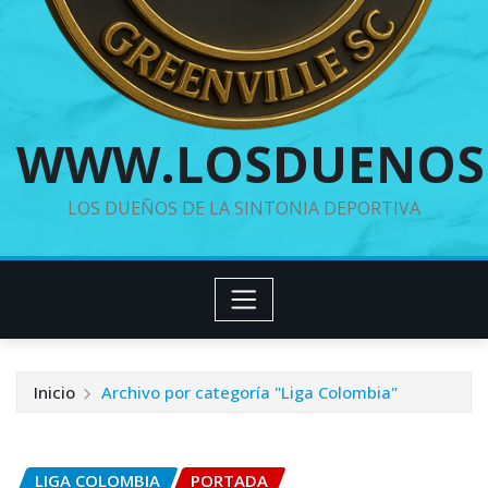
WWW.LOSDUENOS
LOS DUEÑOS DE LA SINTONIA DEPORTIVA
Inicio
Archivo por categoría "Liga Colombia"
LIGA COLOMBIA
PORTADA